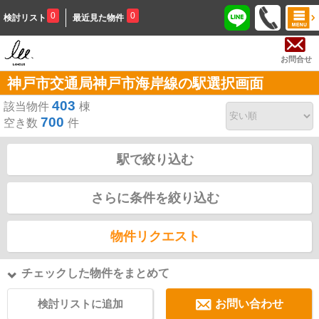
0
0
検討リスト
最近見た物件
お問合せ
神戸市交通局神戸市海岸線の駅選択画面
403
該当物件
棟
700
空き数
件
駅で絞り込む
さらに条件を絞り込む
物件リクエスト
チェックした物件をまとめて
検討リストに追加
お問い合わせ