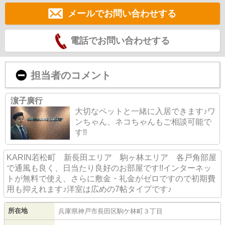
メールでお問い合わせする
電話でお問い合わせする
担当者のコメント
濵子廣行
大切なペットと一緒に入居できます♪ワ
ンちゃん、ネコちゃんもご相談可能で
す!!
KARIN若松町 新長田エリア 駒ヶ林エリア 各戸角部屋
で通風も良く、日当たり良好のお部屋です!!インターネッ
トが無料で使え、さらに敷金・礼金がゼロですので初期費
用も抑えれます♪洋室は広めの7帖タイプです♪
所在地
兵庫県
神戸市長田区
駒ケ林町
３丁目