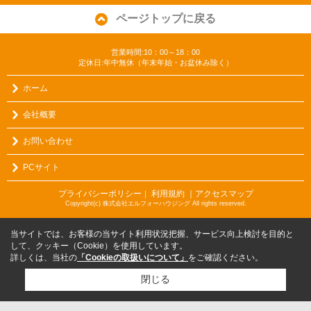
ページトップに戻る
営業時間:10：00～18：00
定休日:年中無休（年末年始・お盆休み除く）
ホーム
会社概要
お問い合わせ
PCサイト
プライバシーポリシー
利用規約
｜アクセスマップ
｜
Copyright(c) 株式会社エルフォーハウジング All rights reserved.
当サイトでは、お客様の当サイト利用状況把握、サービス向上検討を目的と
して、クッキー（Cookie）を使用しています。
詳しくは、当社の
「Cookieの取扱いについて」
をご確認ください。
閉じる