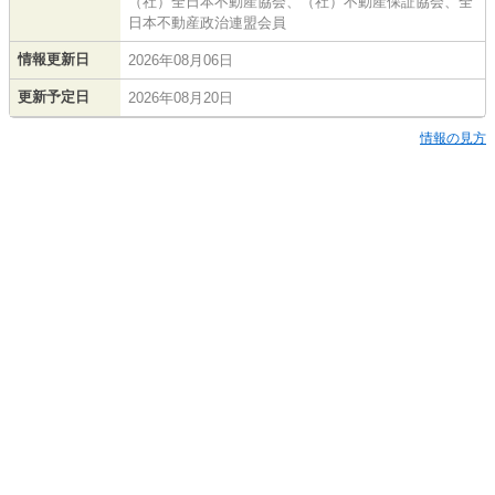
（社）全日本不動産協会、（社）不動産保証協会、全
日本不動産政治連盟会員
情報更新日
2026年08月06日
更新予定日
2026年08月20日
情報の見方