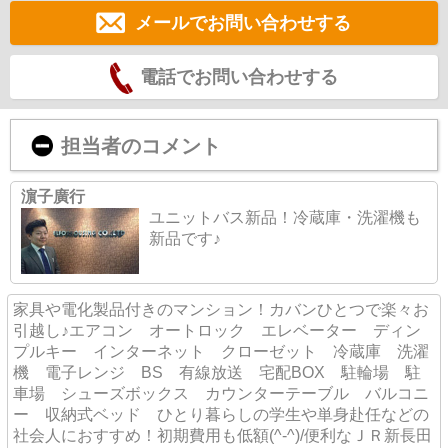
メールでお問い合わせする
電話でお問い合わせする
担当者のコメント
濵子廣行
ユニットバス新品！冷蔵庫・洗濯機も
新品です♪
家具や電化製品付きのマンション！カバンひとつで楽々お
引越し♪エアコン オートロック エレベーター ディン
プルキー インターネット クローゼット 冷蔵庫 洗濯
機 電子レンジ BS 有線放送 宅配BOX 駐輪場 駐
車場 シューズボックス カウンターテーブル バルコニ
ー 収納式ベッド ひとり暮らしの学生や単身赴任などの
社会人におすすめ！初期費用も低額(^-^)/便利なＪＲ新長田