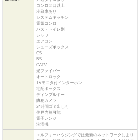
コンロ２口以上
冷蔵庫あり
システムキッチン
電気コンロ
バス・トイレ別
シャワー
エアコン
シューズボックス
CS
BS
CATV
光ファイバー
オートロック
TVモニタ付インターホン
宅配ボックス
ディンプルキー
防犯カメラ
24時間ゴミ出し可
住戸内覧可能
電子レンジ
洗濯機
エルフォーハウジングでは最新のネットワークにより