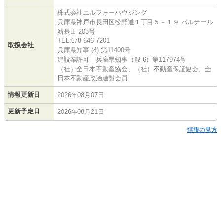
株式会社エルフォーハウジング
兵庫県神戸市長田区松野通１丁目５－１９ パルテール
新長田 203号
TEL:078-646-7201
取扱会社
兵庫県知事 (4) 第11400号
建設業許可 兵庫県知事（般-6）第117974号
（社）全日本不動産協会、（社）不動産保証協会、全
日本不動産政治連盟会員
情報更新日
2026年08月07日
更新予定日
2026年08月21日
情報の見方