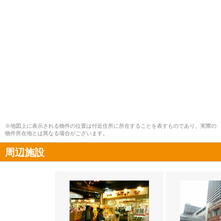
※地図上に表示される物件の位置は付近住所に所在することを表すものであり、実際の
物件所在地とは異なる場合がございます。
周辺施設