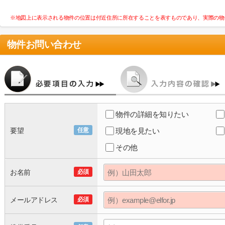
※地図上に表示される物件の位置は付近住所に所在することを表すものであり、実際の物
物件お問い合わせ
物件の詳細を知りたい
要望
任意
現地を見たい
その他
お名前
必須
メールアドレス
必須