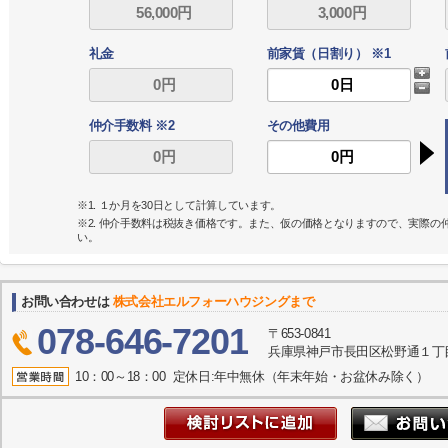
礼金
前家賃（日割り） ※1
仲介手数料 ※2
その他費用
※1. １か月を30日として計算しています。
※2. 仲介手数料は税抜き価格です。また、仮の価格となりますので、実際
い。
お問い合わせは
株式会社エルフォーハウジングまで
078-646-7201
〒653-0841
兵庫県神戸市長田区松野通１丁目
10：00～18：00 定休日:年中無休（年末年始・お盆休み除く）