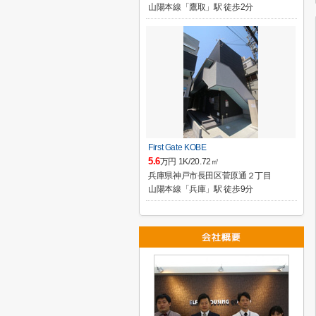
山陽本線「鷹取」駅 徒歩2分
First Gate KOBE
5.6
万円 1K/20.72㎡
兵庫県神戸市長田区菅原通２丁目
山陽本線「兵庫」駅 徒歩9分