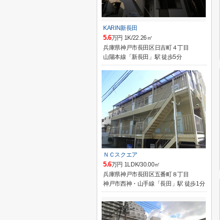
KARIN新長田
5.6
万円 1K/22.26㎡
兵庫県神戸市長田区日吉町４丁目
山陽本線「新長田」駅 徒歩5分
ＮＣスクエア
5.6
万円 1LDK/30.00㎡
兵庫県神戸市長田区五番町８丁目
神戸市西神・山手線「長田」駅 徒歩1分