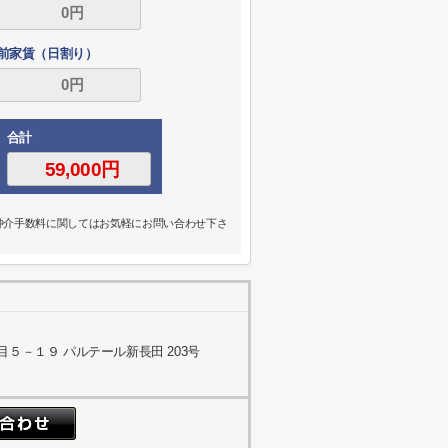
前家賃（日割り）
合計
の仲介手数料に関してはお気軽にお問い合わせ下さ
５－１９ パルテール新長田 203号