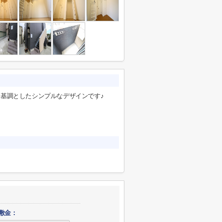
基調としたシンプルなデザインです♪
敷金：