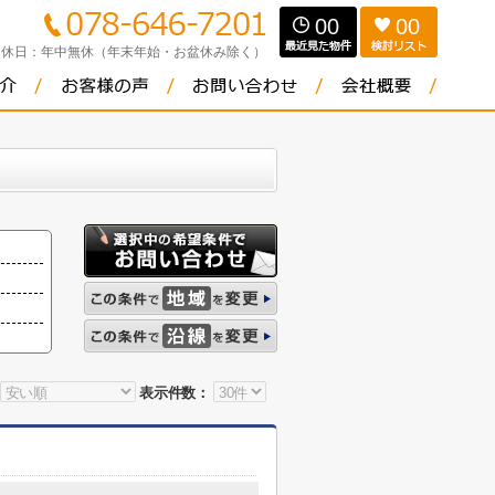
00
00
定休日：
年中無休（年末年始・お盆休み除く）
表示件数：