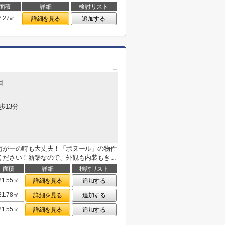
面積
詳細
検討リスト
7.27㎡
詳細を見る
追加する
目
歩13分
万が一の時も大丈夫！「ボヌール」の物件
ださい！新築なので、外観も内装もき...
面積
詳細
検討リスト
21.55㎡
詳細を見る
追加する
21.78㎡
詳細を見る
追加する
21.55㎡
詳細を見る
追加する