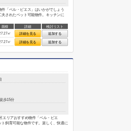
物件「ベル・ピエス」はいかがでしょう
工夫されたペット可能物件。キッチンに
面積
詳細
検討リスト
27.27㎡
詳細を見る
追加する
27.27㎡
詳細を見る
追加する
目
徒歩15分
田区エリアおすすめ物件「ベル・ピエ
ット飼育可能な物件です。楽しく、快適に