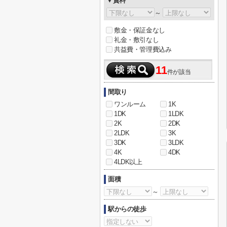
▼賃料
～
敷金・保証金なし
礼金・敷引なし
共益費・管理費込み
11
件が該当
間取り
ワンルーム
1K
1DK
1LDK
2K
2DK
2LDK
3K
3DK
3LDK
4K
4DK
4LDK以上
面積
～
駅からの徒歩