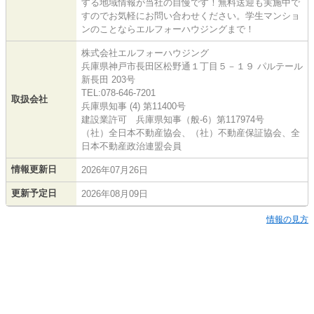
する地域情報が当社の自慢です！無料送迎も実施中で
すのでお気軽にお問い合わせください。学生マンショ
ンのことならエルフォーハウジングまで！
株式会社エルフォーハウジング
兵庫県神戸市長田区松野通１丁目５－１９ パルテール
新長田 203号
TEL:078-646-7201
取扱会社
兵庫県知事 (4) 第11400号
建設業許可 兵庫県知事（般-6）第117974号
（社）全日本不動産協会、（社）不動産保証協会、全
日本不動産政治連盟会員
情報更新日
2026年07月26日
更新予定日
2026年08月09日
情報の見方