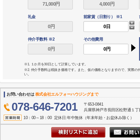
礼金
前家賃（日割り） ※1
仲介手数料 ※2
その他費用
※1. １か月を30日として計算しています。
※2. 仲介手数料は税抜き価格です。また、仮の価格となりますので、実際
い。
お問い合わせは
株式会社エルフォーハウジングまで
078-646-7201
〒653-0841
兵庫県神戸市長田区松野通１丁目
10：00～18：00 定休日:年中無休（年末年始・お盆休み除く）