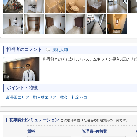
担当者のコメント
渡利大輔
料理好きの方に嬉しいシステムキッチン導入♪広いリ
ポイント・特徴
新長田エリア
駒ヶ林エリア
敷金
礼金ゼロ
初期費用シミュレーション
この物件を借りた場合の初期費用の一例です。
賃料
管理費+共益費