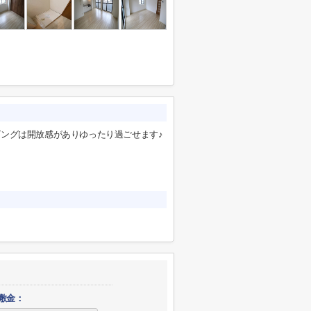
ビングは開放感がありゆったり過ごせます♪
敷金：