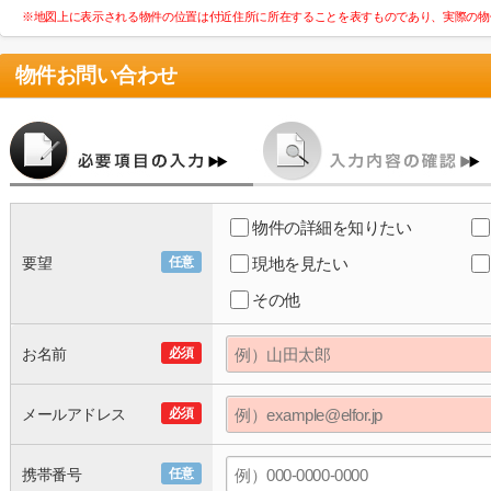
※地図上に表示される物件の位置は付近住所に所在することを表すものであり、実際の物
物件お問い合わせ
物件の詳細を知りたい
要望
任意
現地を見たい
その他
お名前
必須
メールアドレス
必須
携帯番号
任意