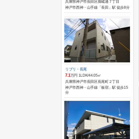
兵庫県神戸市長田区御蔵通７丁目
神戸市西神・山手線「長田」駅 徒歩8分
リブリ・長尾
7.1
万円 1LDK/44.05㎡
兵庫県神戸市長田区長尾町２丁目
神戸市西神・山手線「板宿」駅 徒歩15
分