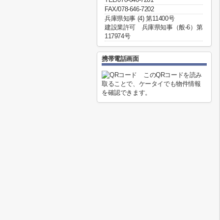
FAX/078-646-7202
兵庫県知事 (4) 第11400号
建設業許可 兵庫県知事（般-6）第
117974号
携帯電話画面
このQRコードを読み
取ることで、ケータイでも物件情報
を確認できます。