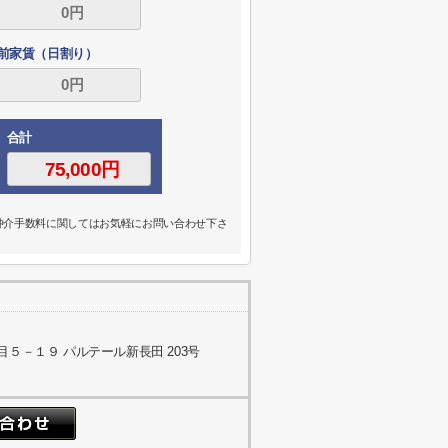
前家賃（日割り）
合計
の仲介手数料に関してはお気軽にお問い合わせ下さ
５－１９ パルテール新長田 203号