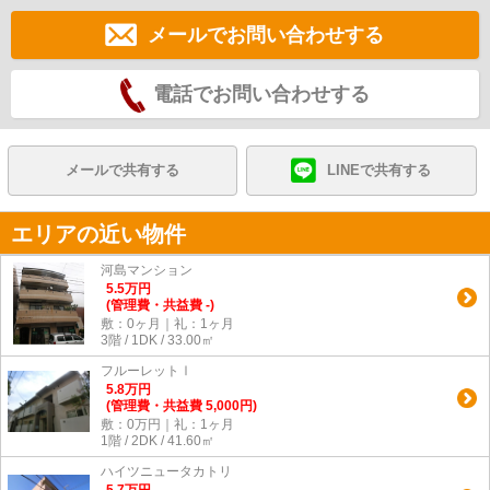
メールでお問い合わせする
電話でお問い合わせする
メールで共有する
LINEで共有する
エリアの近い物件
河島マンション
5.5
万
円
(管理費・共益費 -)
敷：0ヶ月｜礼：1ヶ月
3階 / 1DK / 33.00㎡
フルーレットⅠ
5.8
万
円
(管理費・共益費 5,000円)
敷：0万円｜礼：1ヶ月
1階 / 2DK / 41.60㎡
ハイツニュータカトリ