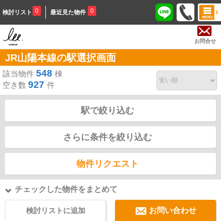
0
0
検討リスト
最近見た物件
お問合せ
JR山陽本線の駅選択画面
548
該当物件
棟
927
空き数
件
駅で絞り込む
さらに条件を絞り込む
物件リクエスト
チェックした物件をまとめて
検討リストに追加
お問い合わせ