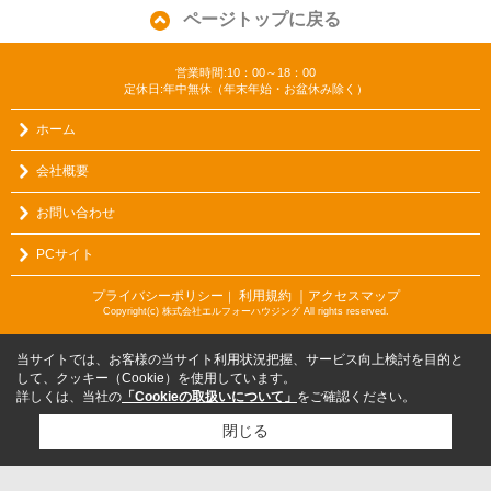
ページトップに戻る
営業時間:10：00～18：00
定休日:年中無休（年末年始・お盆休み除く）
ホーム
会社概要
お問い合わせ
PCサイト
プライバシーポリシー
利用規約
｜アクセスマップ
｜
Copyright(c) 株式会社エルフォーハウジング All rights reserved.
当サイトでは、お客様の当サイト利用状況把握、サービス向上検討を目的と
して、クッキー（Cookie）を使用しています。
詳しくは、当社の
「Cookieの取扱いについて」
をご確認ください。
閉じる