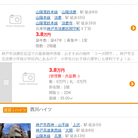
山陽電鉄本線
「
山陽須磨
」駅 徒歩8分
山陽本線
「
須磨
」駅 徒歩10分
山陽電鉄本線
「
須磨寺
」駅 徒歩10分
兵庫県
神戸市須磨区
関守町
３丁目
3.8
万円
築年数：築47年 ｜募集中：
1室
階数：2階建
神戸市須磨区近辺での最新物件情報：おすすめの物件「コーポ関守」。神戸市立
北須磨小学校が学区内にあるので、小学生のお子様の通学にも便利ですよ！お子
さんも笑顔になる家族みんな...
3.8
万
円
(管理費・共益費 -)
敷：0万円｜礼：0万円
所在階：1階
間取り：2DK
面積：35.00㎡
西川ハイツ
賃貸｜ハイツ
神戸市西神・山手線
「
上沢
」駅 徒歩3分
神戸高速東西線
「
大開
」駅 徒歩8分
山陽本線
「
兵庫
」駅 徒歩13分