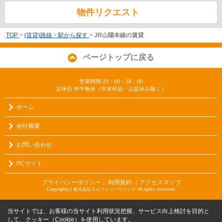
物件リクエスト
TOP
>
(賃貸)路線・駅から探す
>
JR山陽本線の賃貸
ページトップに戻る
営業時間:10：00～18：00
定休日:年中無休（年末年始・お盆休み除く）
ホーム
会社概要
お問い合わせ
PCサイト
プライバシーポリシー
利用規約
｜アクセスマップ
｜
Copyright(c) 株式会社エルフォーハウジング All rights reserved.
当サイトでは、お客様の当サイト利用状況把握、サービス向上検討を目的と
して、クッキー（Cookie）を使用しています。