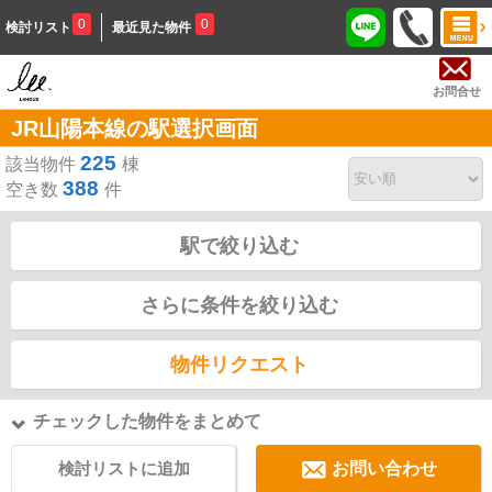
0
0
検討リスト
最近見た物件
お問合せ
JR山陽本線の駅選択画面
225
該当物件
棟
388
空き数
件
駅で絞り込む
さらに条件を絞り込む
物件リクエスト
チェックした物件をまとめて
検討リストに追加
お問い合わせ