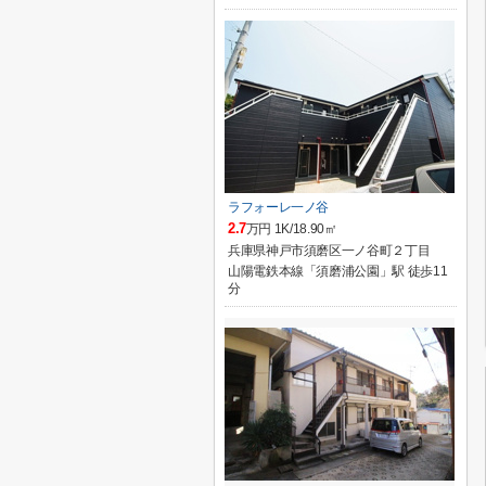
ラフォーレ一ノ谷
2.7
万円 1K/18.90㎡
兵庫県神戸市須磨区一ノ谷町２丁目
山陽電鉄本線「須磨浦公園」駅 徒歩11
分