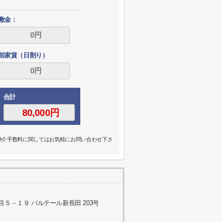
敷金：
前家賃（日割り）
合計
の仲介手数料に関してはお気軽にお問い合わせ下さ
５－１９ パルテール新長田 203号