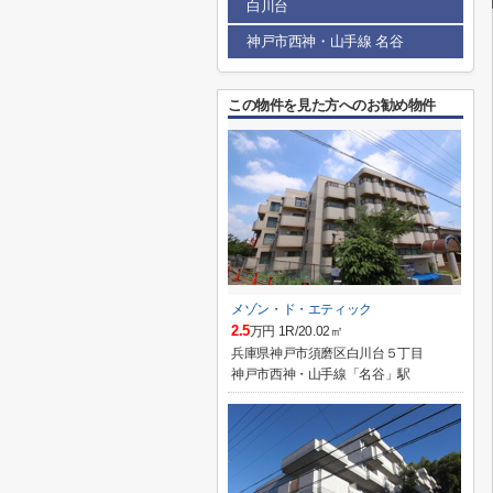
白川台
神戸市西神・山手線 名谷
この物件を見た方へのお勧め物件
メゾン・ド・エティック
2.5
万円 1R/20.02㎡
兵庫県神戸市須磨区白川台５丁目
神戸市西神・山手線「名谷」駅