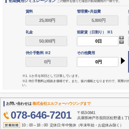
初期費用シミュレーション
この物件を借りた場合の初期費用の一例です。
賃料
管理費+共益費
礼金
前家賃（日割り） ※1
仲介手数料 ※2
その他費用
※1. １か月を30日として計算しています。
※2. 仲介手数料は税抜き価格です。また、仮の価格となりますので、実際
い。
お問い合わせは
株式会社エルフォーハウジングまで
078-646-7201
〒653-0841
兵庫県神戸市長田区松野通１丁目
10：00～18：00 定休日:年中無休（年末年始・お盆休み除く）