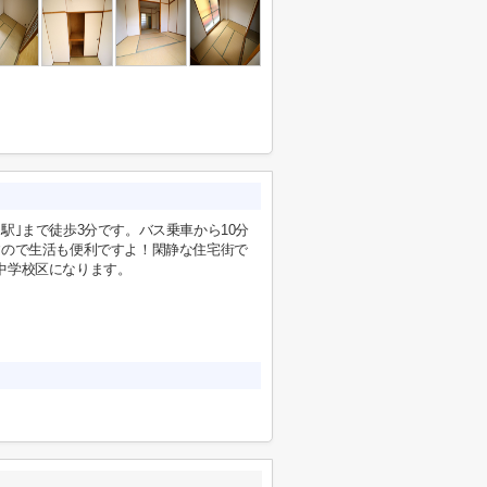
駅｣まで徒歩3分です。バス乗車から10分
すので生活も便利ですよ！閑静な住宅街で
中学校区になります。