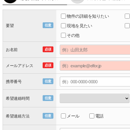
物件の詳細を知りたい
要望
任意
現地を見たい
その他
お名前
必須
メールアドレス
必須
携帯番号
任意
希望連絡時間
任意
メール
電話
希望連絡方法
任意