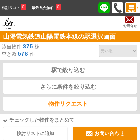
0
0
検討リスト
最近見た物件
お問合せ
山陽電気鉄道山陽電鉄本線の駅選択画面
375
該当物件
棟
578
空き数
件
駅で絞り込む
さらに条件を絞り込む
物件リクエスト
チェックした物件をまとめて
検討リストに追加
お問い合わせ