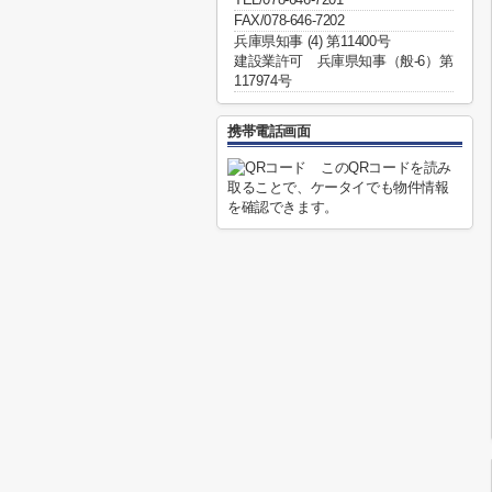
FAX/078-646-7202
兵庫県知事 (4) 第11400号
建設業許可 兵庫県知事（般-6）第
117974号
携帯電話画面
このQRコードを読み
取ることで、ケータイでも物件情報
を確認できます。