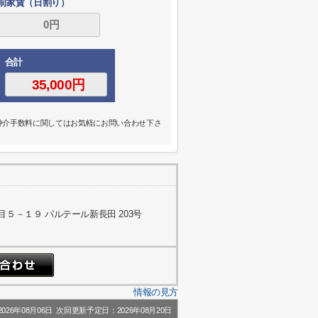
前家賃（日割り）
合計
の仲介手数料に関してはお気軽にお問い合わせ下さ
５－１９ パルテール新長田 203号
情報の見方
26年08月06日 次回更新予定日：2026年08月20日