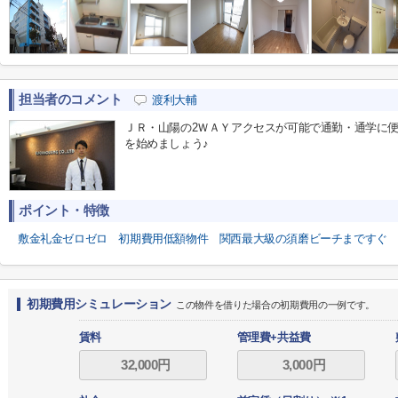
担当者のコメント
渡利大輔
ＪＲ・山陽の2ＷＡＹアクセスが可能で通勤・通学に
を始めましょう♪
ポイント・特徴
敷金礼金ゼロゼロ
初期費用低額物件
関西最大級の須磨ビーチまですぐ
初期費用シミュレーション
この物件を借りた場合の初期費用の一例です。
賃料
管理費+共益費