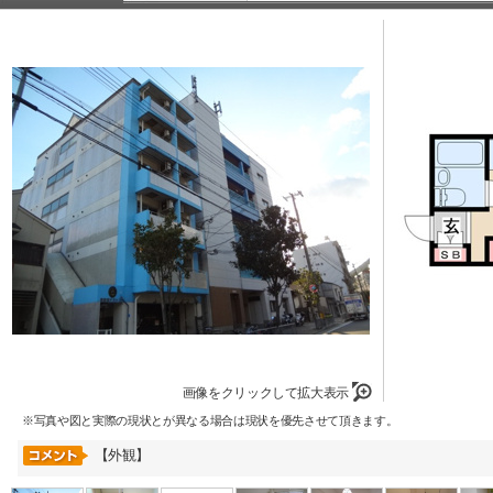
画像をクリックして拡大表示
※写真や図と実際の現状とが異なる場合は現状を優先させて頂きます。
【外観】