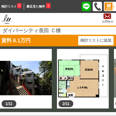
0
1
検討リスト
最近見た物件
お問合せ
ダイバーシティ長田 Ｃ棟
賃料
6.1
万円
検討リストに追加
1/11
2/11