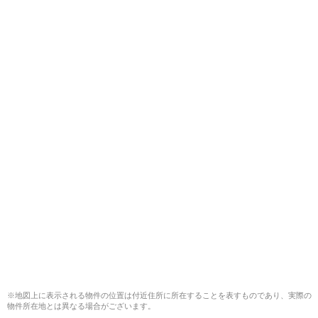
※地図上に表示される物件の位置は付近住所に所在することを表すものであり、実際の
物件所在地とは異なる場合がございます。