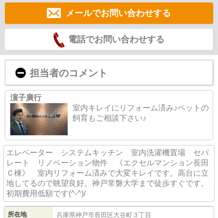
メールでお問い合わせする
電話でお問い合わせする
担当者のコメント
濵子廣行
室内キレイにリフォーム済み♪ペットの
飼育もご相談下さい♪
エレベーター システムキッチン 室内洗濯機置場 セパ
レート リノベーション物件 《エクセルマンション長田
Ｃ棟》 室内リフォーム済みで大変キレイです。高台に立
地してるので眺望良好。神戸常磐大学まで徒歩すぐです。
初期費用低額です(^-^)/
所在地
兵庫県
神戸市長田区
大谷町
３丁目