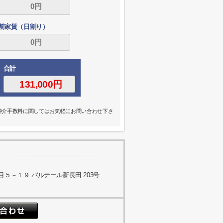
前家賃（日割り）
合計
の仲介手数料に関してはお気軽にお問い合わせ下さ
５－１９ パルテール新長田 203号