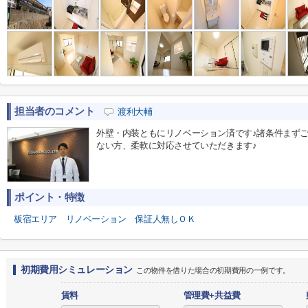
担当者のコメント
渡利大輔
外壁・内装ともにリノベーション済です♪諸条件まずご
ない方、柔軟に対応させていただきます♪
ポイント・特徴
板宿エリア
リノベーション
保証人無しＯＫ
初期費用シミュレーション
この物件を借りた場合の初期費用の一例です。
賃料
管理費+共益費