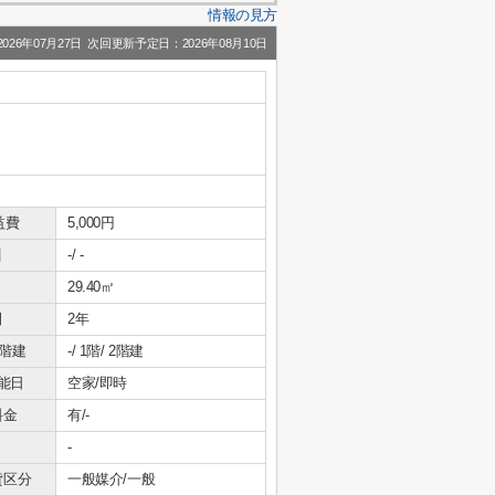
情報の見方
26年07月27日 次回更新予定日：2026年08月10日
益費
5,000円
引
-/ -
29.40㎡
間
2年
/階建
-/ 1階/ 2階建
能日
空家/即時
料金
有/-
-
貸区分
一般媒介/一般