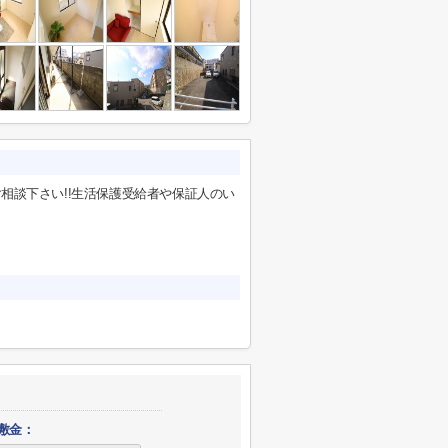
相談下さい!!生活保護受給者や保証人のい
敷金：