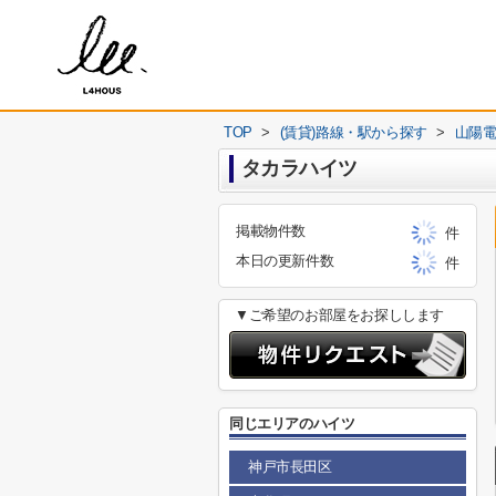
TOP
>
(賃貸)路線・駅から探す
>
山陽
タカラハイツ
掲載物件数
件
本日の更新件数
件
▼ご希望のお部屋をお探しします
同じエリアのハイツ
神戸市長田区