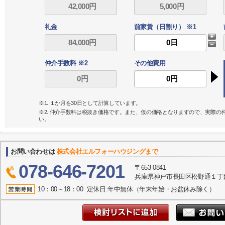
礼金
前家賃（日割り） ※1
仲介手数料 ※2
その他費用
※1. １か月を30日として計算しています。
※2. 仲介手数料は税抜き価格です。また、仮の価格となりますので、実際
い。
お問い合わせは
株式会社エルフォーハウジングまで
078-646-7201
〒653-0841
兵庫県神戸市長田区松野通１丁目
10：00～18：00 定休日:年中無休（年末年始・お盆休み除く）