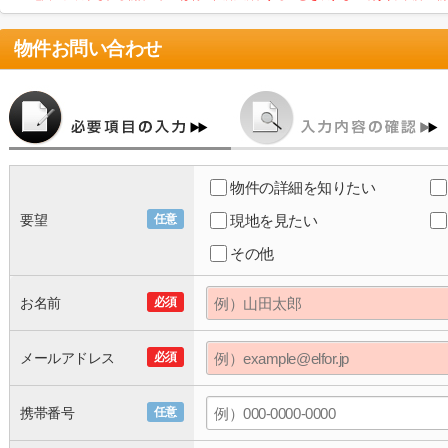
物件お問い合わせ
物件の詳細を知りたい
要望
任意
現地を見たい
その他
お名前
必須
メールアドレス
必須
携帯番号
任意