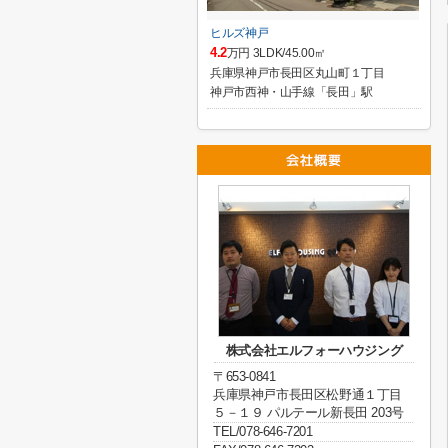
ヒルズ神戸
4.2
万円 3LDK/45.00㎡
兵庫県神戸市長田区丸山町１丁目
神戸市西神・山手線「長田」駅
株式会社エルフォーハウジング
〒653-0841
兵庫県神戸市長田区松野通１丁目
５－１９ パルテール新長田 203号
TEL/078-646-7201