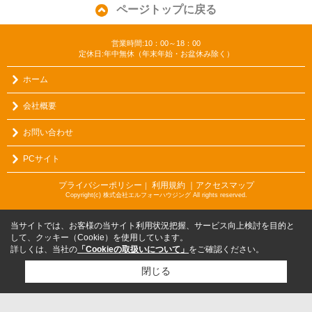
ページトップに戻る
営業時間:10：00～18：00
定休日:年中無休（年末年始・お盆休み除く）
ホーム
会社概要
お問い合わせ
PCサイト
プライバシーポリシー
利用規約
｜アクセスマップ
｜
Copyright(c) 株式会社エルフォーハウジング All rights reserved.
当サイトでは、お客様の当サイト利用状況把握、サービス向上検討を目的と
して、クッキー（Cookie）を使用しています。
詳しくは、当社の
「Cookieの取扱いについて」
をご確認ください。
閉じる