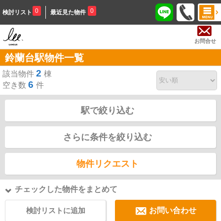
0
0
検討リスト
最近見た物件
お問合せ
鈴蘭台駅物件一覧
2
該当物件
棟
6
空き数
件
駅で絞り込む
さらに条件を絞り込む
物件リクエスト
チェックした物件をまとめて
検討リストに追加
お問い合わせ