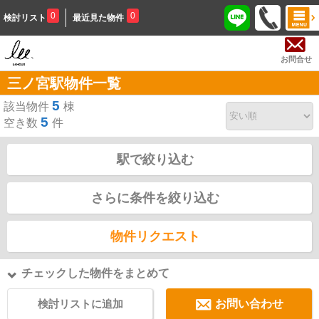
0
0
検討リスト
最近見た物件
お問合せ
三ノ宮駅物件一覧
5
該当物件
棟
5
空き数
件
駅で絞り込む
さらに条件を絞り込む
物件リクエスト
チェックした物件をまとめて
検討リストに追加
お問い合わせ