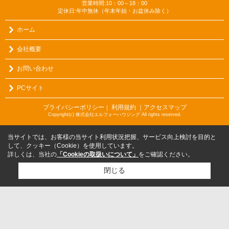
営業時間:10：00～18：00
定休日:年中無休（年末年始・お盆休み除く）
ホーム
会社概要
お問い合わせ
PCサイト
プライバシーポリシー
利用規約
｜アクセスマップ
｜
Copyright(c) 株式会社エルフォーハウジング All rights reserved.
当サイトでは、お客様の当サイト利用状況把握、サービス向上検討を目的と
して、クッキー（Cookie）を使用しています。
詳しくは、当社の
「Cookieの取扱いについて」
をご確認ください。
閉じる
検討リスト追加
お問い合わせ