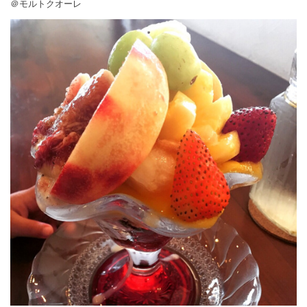
＠モルトクオーレ