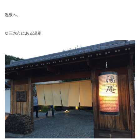
温泉へ。
＠三木市にある湯庵