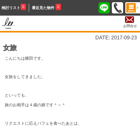
0
0
検討リスト
最近見た物件
お問合せ
DATE: 2017-09-23
女旅
こんにちは横田です。
女旅をしてきました。
といっても、
旅のお相手は４歳の娘です＾～＾
リクエストに応えパフェを食べたあとは、