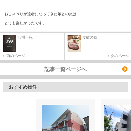
おしゃべりが達者になってきた娘との旅は
とても楽しかったです。
心機一転
食欲の秋
＜ 前のページ
＞次のページ
記事一覧ページへ
おすすめ物件