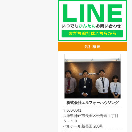
株式会社エルフォーハウジング
〒653-0841
兵庫県神戸市長田区松野通１丁目
５－１９
パルテール新長田 203号