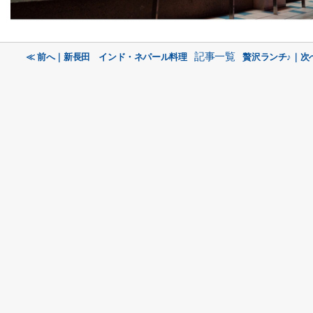
記事一覧
≪ 前へ｜新長田 インド・ネパール料理
贅沢ランチ♪｜次