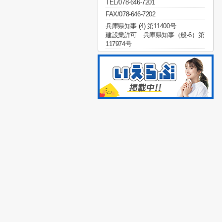
TEL/078-646-7201
FAX/078-646-7202
兵庫県知事 (4) 第11400号
建設業許可 兵庫県知事（般-6）第
117974号