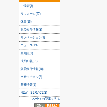
ご挨拶(3)
リフォーム(27)
休日(15)
収益物件情報(2)
リノベーション(1)
ニュース(13)
豆知識(1)
成約御礼(21)
賃貸物件情報(10)
当社イチオシ(2)
新築情報(1)
NEW SERVICE(2)
>>全ての記事を見る
XML
RSS2.0