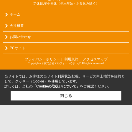
定休日:年中無休（年末年始・お盆休み除く）
ホーム
会社概要
お問い合わせ
PCサイト
プライバシーポリシー
利用規約
｜アクセスマップ
｜
Copyright(c) 株式会社エルフォーハウジング All rights reserved.
当サイトでは、お客様の当サイト利用状況把握、サービス向上検討を目的と
して、クッキー（Cookie）を使用しています。
詳しくは、当社の
「Cookieの取扱いについて」
をご確認ください。
閉じる