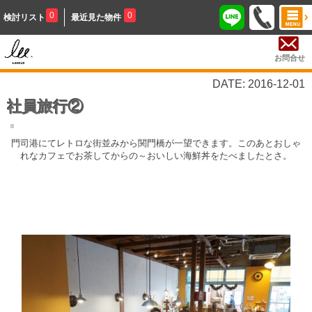
0
0
検討リスト
最近見た物件
お問合せ
DATE: 2016-12-01
社員旅行②
門司港にてレトロな街並みから関門橋が一望できます。このあとおしゃ
れなカフェでお茶してからの～おいしい海鮮丼をたべましたとさ。