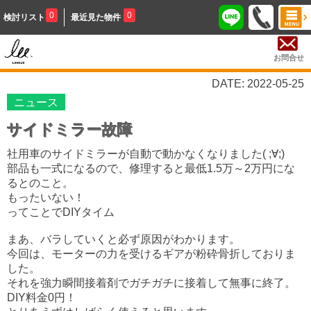
0
0
検討リスト
最近見た物件
お問合せ
DATE: 2022-05-25
ニュース
サイドミラー故障
社用車のサイドミラーが自動で動かなくなりました( ;∀;)
部品も一式になるので、修理すると最低1.5万～2万円にな
るとのこと。
もったいない！
ってことでDIYタイム
まあ、バラしていくと必ず原因がわかります。
今回は、モーターの力を受けるギアが粉砕骨折しておりま
した。
それを強力瞬間接着剤でガチガチに接着して無事に終了。
DIY料金0円！