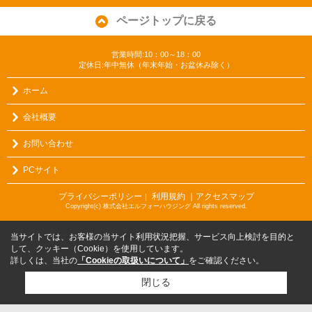
ページトップに戻る
営業時間:10：00～18：00
定休日:年中無休（年末年始・お盆休み除く）
ホーム
会社概要
お問い合わせ
PCサイト
プライバシーポリシー
利用規約
｜アクセスマップ
｜
Copyright(c) 株式会社エルフォーハウジング All rights reserved.
当サイトでは、お客様の当サイト利用状況把握、サービス向上検討を目的と
して、クッキー（Cookie）を使用しています。
詳しくは、当社の
「Cookieの取扱いについて」
をご確認ください。
閉じる