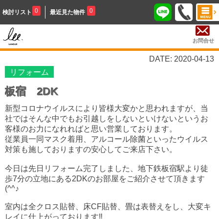
0
0
検討リスト
最近見た物件
お問合せ
DATE: 2020-04-13
リフォーム
板宿 2DK
新型コロナウイルスにより皆様大変かと思われますが、当
社ではそんな中でもお引越しをしないといけないというお
客様のお力になれればと思い営業しております。
従業員一同マスク着用、アルコール除菌といったウイルス
対策も施しておりますの安心してご来店下さい。
今日は先日リフォーム完了しました、地下鉄板宿駅より徒
歩7分の立地にある2DKのお部屋をご紹介させて頂きます
(^^♪
室内は全クロス貼替、床CF貼替、畳は表替えをし、大変キ
レイに仕上がっております‼