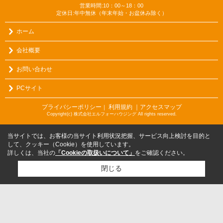
営業時間:10：00～18：00
定休日:年中無休（年末年始・お盆休み除く）
ホーム
会社概要
お問い合わせ
PCサイト
プライバシーポリシー
利用規約
｜アクセスマップ
｜
Copyright(c) 株式会社エルフォーハウジング All rights reserved.
当サイトでは、お客様の当サイト利用状況把握、サービス向上検討を目的と
して、クッキー（Cookie）を使用しています。
詳しくは、当社の
「Cookieの取扱いについて」
をご確認ください。
閉じる