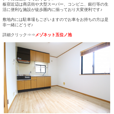
板宿近辺は商店街や大型スーパー、コンビニ、銀行等の生
活に便利な施設が徒歩圏内に揃っており大変便利です♪
敷地内には駐車場もございますのでお車をお持ちの方は是
非一緒にどうぞ♪
詳細クリック⇒⇒
メゾネット五位ノ池