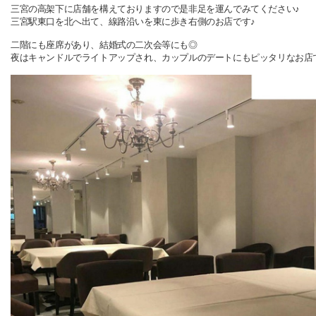
三宮の高架下に店舗を構えておりますので是非足を運んでみてください♪
三宮駅東口を北へ出て、線路沿いを東に歩き右側のお店です♪
二階にも座席があり、結婚式の二次会等にも◎
夜はキャンドルでライトアップされ、カップルのデートにもピッタリなお店で