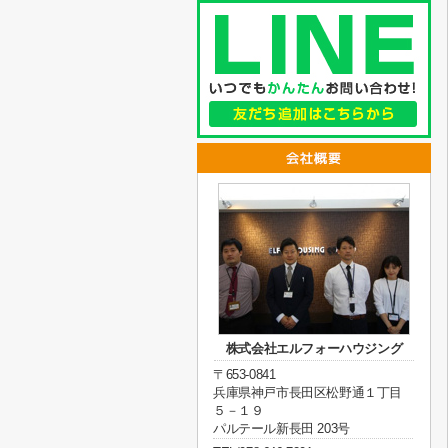
株式会社エルフォーハウジング
〒653-0841
兵庫県神戸市長田区松野通１丁目
５－１９
パルテール新長田 203号