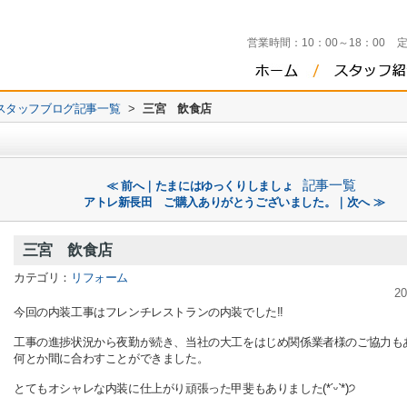
営業時間：
10：00～18：00
スタッフブログ記事一覧
>
三宮 飲食店
記事一覧
≪ 前へ｜たまにはゆっくりしましょ
アトレ新長田 ご購入ありがとうございました。｜次へ ≫
三宮 飲食店
カテゴリ：
リフォーム
20
今回の内装工事はフレンチレストランの内装でした!!
工事の進捗状況から夜勤が続き、当社の大工をはじめ関係業者様のご協力も
何とか間に合わすことができました。
とてもオシャレな内装に仕上がり頑張った甲斐もありました
(*ˊᵕˋ*)੭