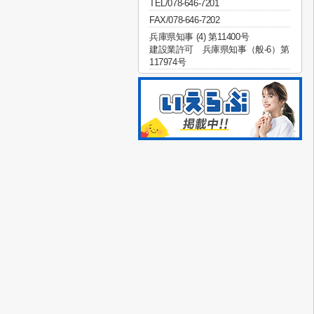
TEL/078-646-7201
FAX/078-646-7202
兵庫県知事 (4) 第11400号
建設業許可 兵庫県知事（般-6）第
117974号