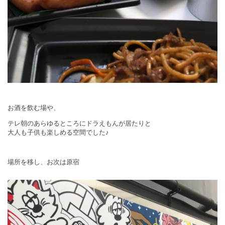
お酒を飲む場や、
テレ朝のあらゆるところにドラえもんが居たりと
大人も子供も楽しめる空間でした♪
場所を移し、お次は原宿