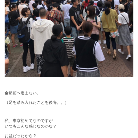
全然前へ進まない。
（足を踏み入れたことを後悔。。）
私、東京初めてなのですが
いつもこんな感じなのかな？
お盆だったから？