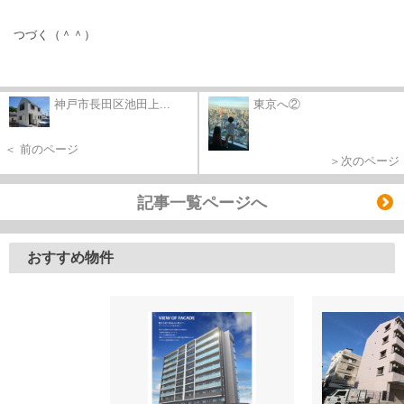
つづく（＾＾）
神戸市長田区池田上...
東京へ②
＜ 前のページ
＞次のページ
記事一覧ページへ
おすすめ物件