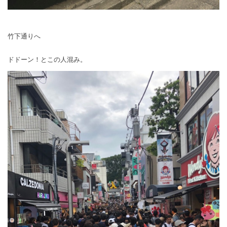
竹下通りへ
ドドーン！とこの人混み。