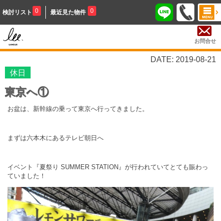
0
0
検討リスト
最近見た物件
お問合せ
DATE: 2019-08-21
休日
東京へ①
お盆は、新幹線の乗って東京へ行ってきました。
まずは六本木にあるテレビ朝日へ
イベント『夏祭り SUMMER STATION』が行われていてとても賑わっ
ていました！