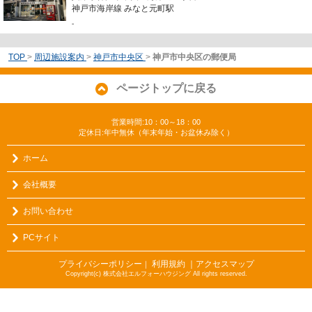
神戸市海岸線 みなと元町駅
-
TOP
>
周辺施設案内
>
神戸市中央区
>
神戸市中央区の郵便局
ページトップに戻る
営業時間:10：00～18：00
定休日:年中無休（年末年始・お盆休み除く）
ホーム
会社概要
お問い合わせ
PCサイト
プライバシーポリシー
利用規約
｜アクセスマップ
｜
Copyright(c) 株式会社エルフォーハウジング All rights reserved.