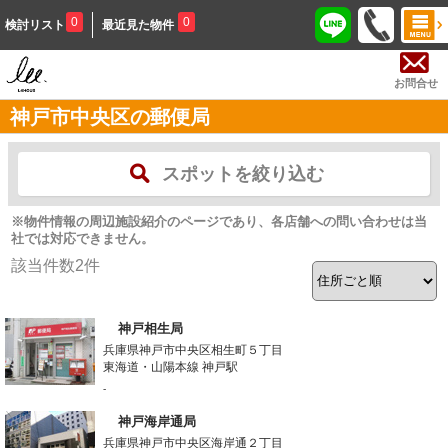
0
0
検討リスト
最近見た物件
お問合せ
神戸市中央区の郵便局
スポットを絞り込む
※物件情報の周辺施設紹介のページであり、各店舗への問い合わせは当
社では対応できません。
該当件数
2
件
神戸相生局
兵庫県神戸市中央区相生町５丁目
東海道・山陽本線 神戸駅
-
神戸海岸通局
兵庫県神戸市中央区海岸通２丁目