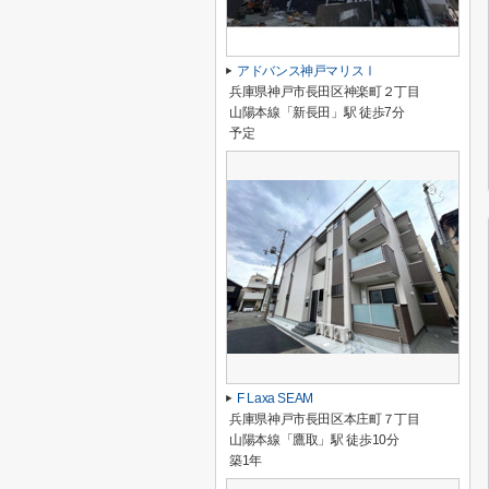
アドバンス神戸マリスⅠ
兵庫県神戸市長田区神楽町２丁目
山陽本線「新長田」駅 徒歩7分
予定
F Laxa SEAM
兵庫県神戸市長田区本庄町７丁目
山陽本線「鷹取」駅 徒歩10分
築1年