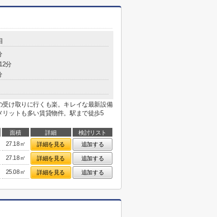
目
分
12分
分
の受け取りに行くも楽。キレイな最新設備
メリットも多い賃貸物件。駅まで徒歩5
面積
詳細
検討リスト
27.18㎡
詳細を見る
追加する
27.18㎡
詳細を見る
追加する
25.08㎡
詳細を見る
追加する