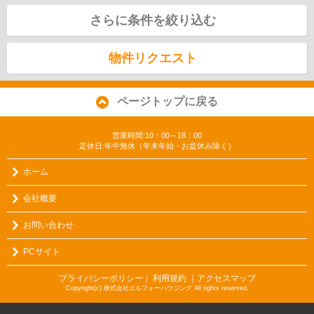
さらに条件を絞り込む
物件リクエスト
ページトップに戻る
営業時間:10：00～18：00
定休日:年中無休（年末年始・お盆休み除く）
ホーム
会社概要
お問い合わせ
PCサイト
プライバシーポリシー
利用規約
｜アクセスマップ
｜
Copyright(c) 株式会社エルフォーハウジング All rights reserved.