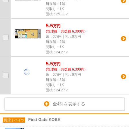
所在階：1階
間取り：1K
面積：25.11㎡
5.5
万
円
(管理費・共益費 6,300円)
敷：0万円｜礼：0万円
所在階：2階
間取り：1K
面積：24.27㎡
5.5
万
円
(管理費・共益費 6,300円)
敷：0万円｜礼：0万円
所在階：3階
間取り：1K
面積：24.27㎡
全4件を表示する
First Gate KOBE
賃貸｜ハイツ