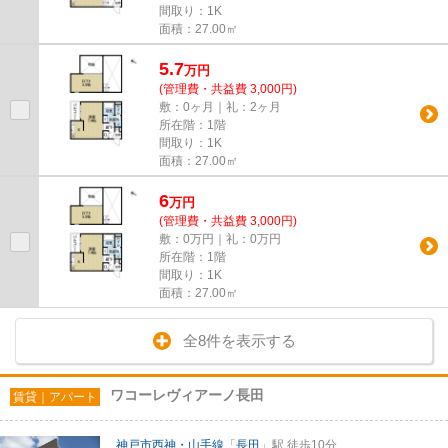
間取り：1K
面積：27.00㎡
5.7
万
円
(管理費・共益費 3,000円)
敷：0ヶ月｜礼：2ヶ月
所在階：1階
間取り：1K
面積：27.00㎡
6
万
円
(管理費・共益費 3,000円)
敷：0万円｜礼：0万円
所在階：1階
間取り：1K
面積：27.00㎡
全8件を表示する
ワコーレヴィアーノ長田
賃貸｜アパート
神戸市西神・山手線
「
長田
」駅 徒歩10分