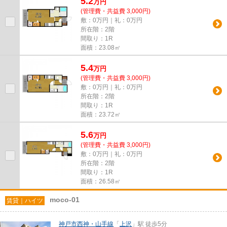
5.2
万
円
(管理費・共益費 3,000円)
敷：0万円｜礼：0万円
所在階：2階
間取り：1R
面積：23.08㎡
5.4
万
円
(管理費・共益費 3,000円)
敷：0万円｜礼：0万円
所在階：2階
間取り：1R
面積：23.72㎡
5.6
万
円
(管理費・共益費 3,000円)
敷：0万円｜礼：0万円
所在階：2階
間取り：1R
面積：26.58㎡
moco-01
賃貸｜ハイツ
神戸市西神・山手線
「
上沢
」駅 徒歩5分