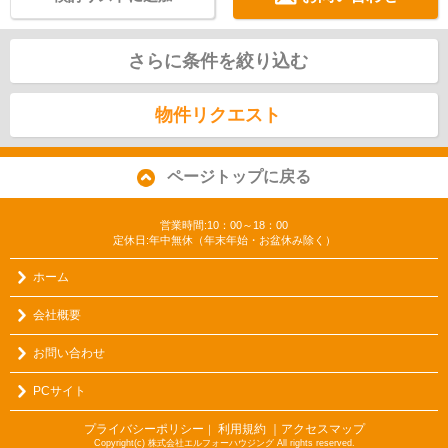
さらに条件を絞り込む
物件リクエスト
ページトップに戻る
営業時間:10：00～18：00
定休日:年中無休（年末年始・お盆休み除く）
ホーム
会社概要
お問い合わせ
PCサイト
プライバシーポリシー
利用規約
｜アクセスマップ
｜
Copyright(c) 株式会社エルフォーハウジング All rights reserved.