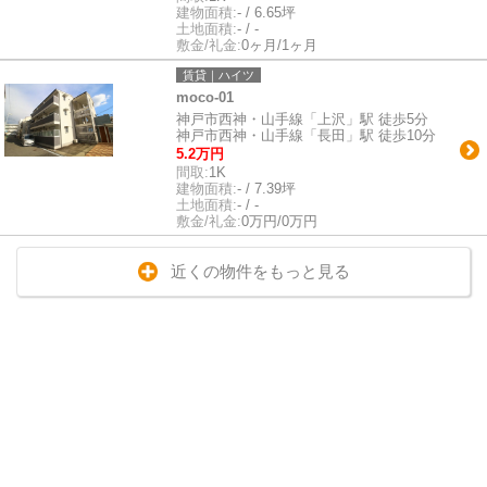
建物面積:
- / 6.65坪
土地面積:
- / -
敷金/礼金:
0ヶ月/1ヶ月
賃貸｜ハイツ
moco-01
神戸市西神・山手線「上沢」駅 徒歩5分
神戸市西神・山手線「長田」駅 徒歩10分
5.2万円
間取:
1K
建物面積:
- / 7.39坪
土地面積:
- / -
敷金/礼金:
0万円/0万円
近くの物件をもっと見る