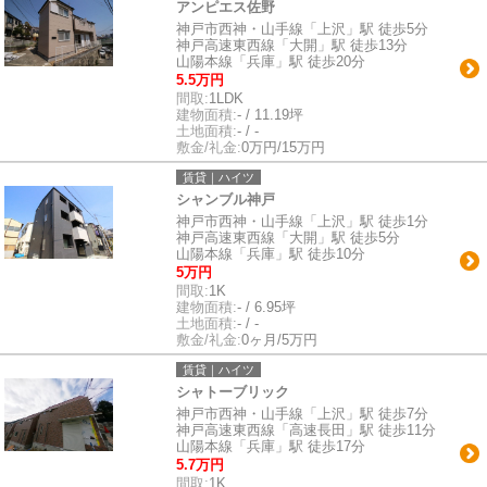
アンピエス佐野
神戸市西神・山手線「上沢」駅 徒歩5分
神戸高速東西線「大開」駅 徒歩13分
山陽本線「兵庫」駅 徒歩20分
5.5万円
間取:
1LDK
建物面積:
- / 11.19坪
土地面積:
- / -
敷金/礼金:
0万円/15万円
賃貸｜ハイツ
シャンブル神戸
神戸市西神・山手線「上沢」駅 徒歩1分
神戸高速東西線「大開」駅 徒歩5分
山陽本線「兵庫」駅 徒歩10分
5万円
間取:
1K
建物面積:
- / 6.95坪
土地面積:
- / -
敷金/礼金:
0ヶ月/5万円
賃貸｜ハイツ
シャトーブリック
神戸市西神・山手線「上沢」駅 徒歩7分
神戸高速東西線「高速長田」駅 徒歩11分
山陽本線「兵庫」駅 徒歩17分
5.7万円
間取:
1K