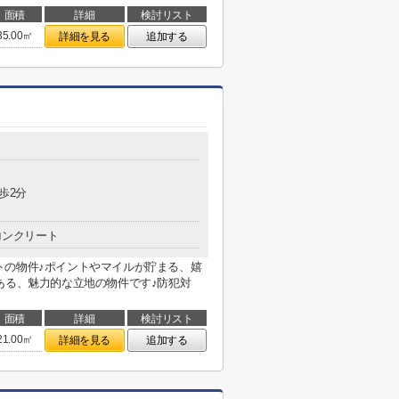
面積
詳細
検討リスト
35.00㎡
詳細を見る
追加する
歩2分
コンクリート
トの物件♪ポイントやマイルが貯まる、嬉
ある、魅力的な立地の物件です♪防犯対
面積
詳細
検討リスト
21.00㎡
詳細を見る
追加する