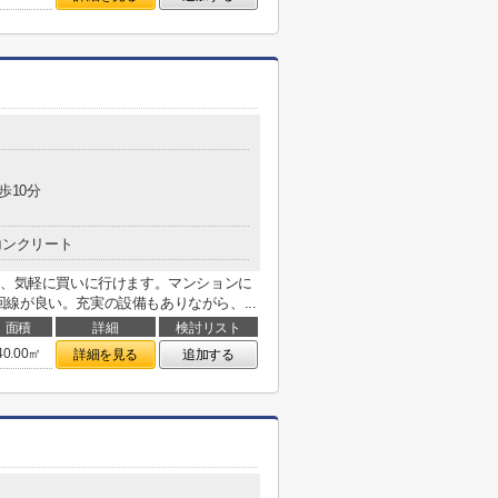
歩10分
コンクリート
り、気軽に買いに行けます。マンションに
線が良い。充実の設備もありながら、...
面積
詳細
検討リスト
40.00㎡
詳細を見る
追加する