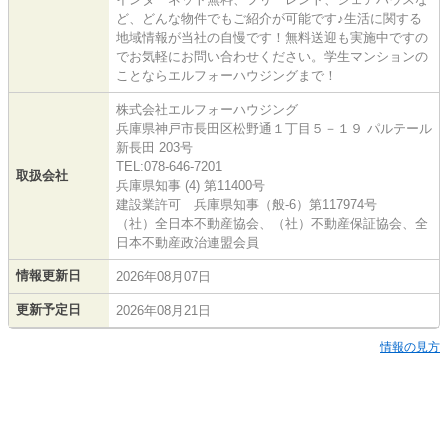
ど、どんな物件でもご紹介が可能です♪生活に関する
地域情報が当社の自慢です！無料送迎も実施中ですの
でお気軽にお問い合わせください。学生マンションの
ことならエルフォーハウジングまで！
株式会社エルフォーハウジング
兵庫県神戸市長田区松野通１丁目５－１９ パルテール
新長田 203号
TEL:078-646-7201
取扱会社
兵庫県知事 (4) 第11400号
建設業許可 兵庫県知事（般-6）第117974号
（社）全日本不動産協会、（社）不動産保証協会、全
日本不動産政治連盟会員
情報更新日
2026年08月07日
更新予定日
2026年08月21日
情報の見方