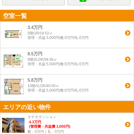
空室一覧
3.4万円
5階/1R/19.52㎡
管理・共益:5,000円/敷:0万円/礼:0万円
8.5万円
9階/2LDK/58.56㎡
管理・共益:5,000円/敷:0万円/礼:0万円
5.8万円
10階/1LDK/40.00㎡
管理・共益:5,000円/敷:0万円/礼:0万円
エリアの近い物件
タナカマンション
4.3
万
円
(管理費・共益費 3,000円)
敷：0万円｜礼：0万円