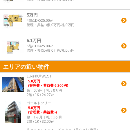
5万円
4階/1DK/25.00㎡
管理・共益:-/敷:0万円/礼:0万円
5.1万円
5階/1DK/25.00㎡
管理・共益:-/敷:0万円/礼:0万円
エリアの近い物件
Luxe神戸WEST
5.8
万
円
(管理費・共益費 6,300円)
敷：0万円｜礼：0万円
2階 / 1K / 24.27㎡
ゴールドツリー
5.8
万
円
(管理費・共益費 -)
敷：1ヶ月｜礼：1ヶ月
2階 / 1K / 32.00㎡
Ｒａｓｓｕｒｅｒ Ｋｏｂｅ（ラシュレ神戸）