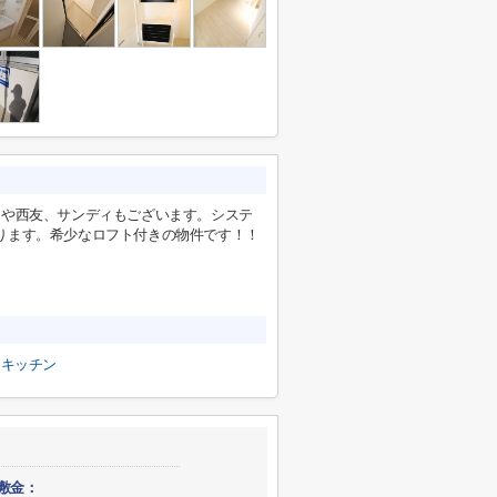
フや西友、サンディもございます。システ
ります。希少なロフト付きの物件です！！
ムキッチン
敷金：