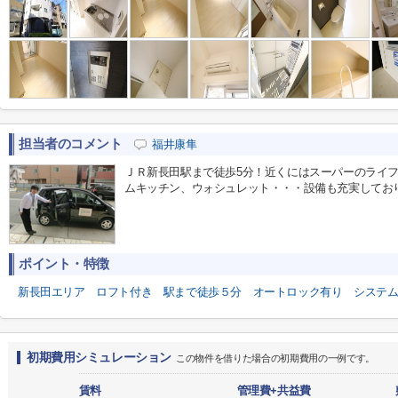
担当者のコメント
福井康隼
ＪＲ新長田駅まで徒歩5分！近くにはスーパーのライ
ムキッチン、ウォシュレット・・・設備も充実してお
ポイント・特徴
新長田エリア
ロフト付き
駅まで徒歩５分
オートロック有り
システ
初期費用シミュレーション
この物件を借りた場合の初期費用の一例です。
賃料
管理費+共益費