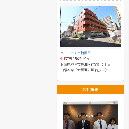
ラ ルーチェ新長田
6.1
万円 1R/29.40㎡
兵庫県神戸市長田区神楽町５丁目
山陽本線「新長田」駅 徒歩2分