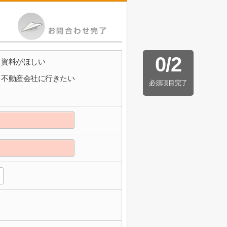
0
/
2
資料がほしい
不動産会社に行きたい
必須項目完了