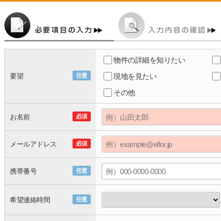
物件の詳細を知りたい
要望
任意
現地を見たい
その他
お名前
必須
メールアドレス
必須
携帯番号
任意
希望連絡時間
任意