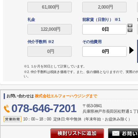
礼金
前家賃（日割り） ※1
仲介手数料 ※2
その他費用
※1. １か月を30日として計算しています。
※2. 仲介手数料は税抜き価格です。また、仮の価格となりますので、実際
い。
お問い合わせは
株式会社エルフォーハウジングまで
078-646-7201
〒653-0841
兵庫県神戸市長田区松野通１丁目
10：00～18：00 定休日:年中無休（年末年始・お盆休み除く）