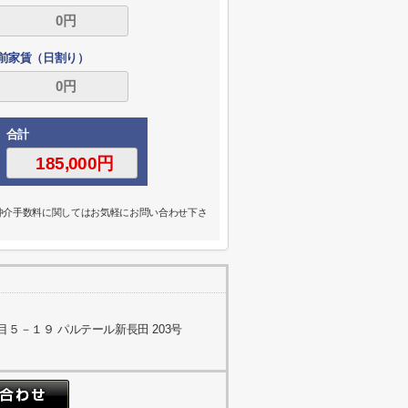
前家賃（日割り）
合計
の仲介手数料に関してはお気軽にお問い合わせ下さ
５－１９ パルテール新長田 203号