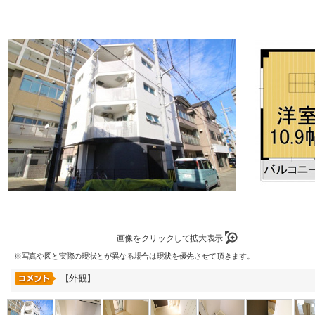
画像をクリックして拡大表示
※写真や図と実際の現状とが異なる場合は現状を優先させて頂きます。
【外観】