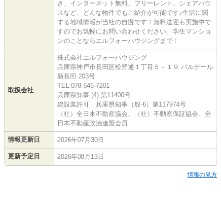
き、インターネット無料、フリーレント、シェアハウ
スなど、どんな物件でもご紹介が可能です♪生活に関
する地域情報が当社の自慢です！無料送迎も実施中で
すのでお気軽にお問い合わせください。学生マンショ
ンのことならエルフォーハウジングまで！
株式会社エルフォーハウジング
兵庫県神戸市長田区松野通１丁目５－１９ パルテール
新長田 203号
TEL:078-646-7201
取扱会社
兵庫県知事 (4) 第11400号
建設業許可 兵庫県知事（般-6）第117974号
（社）全日本不動産協会、（社）不動産保証協会、全
日本不動産政治連盟会員
情報更新日
2026年07月30日
更新予定日
2026年08月13日
情報の見方