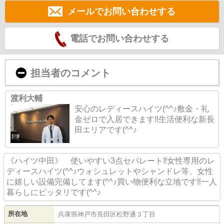
メールでお問い合わせする
電話でお問い合わせする
担当者のコメント
渡利大輔
安心のレディースハイツ(^^♪敷金・礼
金ゼロで入居できます‼生活便利な新長
田エリアです(^^♪
《ハイツ中田》 使いやすい3点セパレート‼女性専用のレ
ディースハイツ(^^♪ウォシュレットやシャンドレ等、女性
に嬉しい設備完備してます(^^♪買い物便利な立地です‼一人
暮らしにピッタリです(^^♪
所在地
兵庫県
神戸市長田区
松野通
３丁目