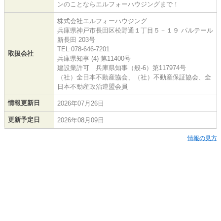
ンのことならエルフォーハウジングまで！
株式会社エルフォーハウジング
兵庫県神戸市長田区松野通１丁目５－１９ パルテール
新長田 203号
TEL:078-646-7201
取扱会社
兵庫県知事 (4) 第11400号
建設業許可 兵庫県知事（般-6）第117974号
（社）全日本不動産協会、（社）不動産保証協会、全
日本不動産政治連盟会員
情報更新日
2026年07月26日
更新予定日
2026年08月09日
情報の見方