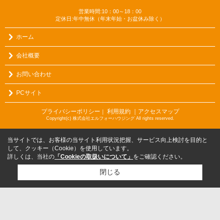
営業時間:10：00～18：00
定休日:年中無休（年末年始・お盆休み除く）
ホーム
会社概要
お問い合わせ
PCサイト
プライバシーポリシー
利用規約
｜アクセスマップ
｜
Copyright(c) 株式会社エルフォーハウジング All rights reserved.
当サイトでは、お客様の当サイト利用状況把握、サービス向上検討を目的と
して、クッキー（Cookie）を使用しています。
詳しくは、当社の
「Cookieの取扱いについて」
をご確認ください。
閉じる