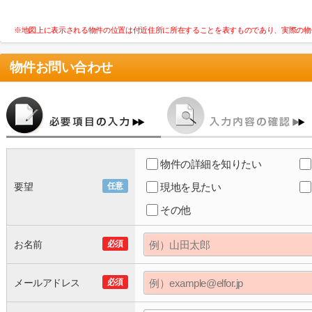
※地図上に表示される物件の位置は付近住所に所在することを表すものであり、実際の物
物件お問い合わせ
物件の詳細を知りたい
要望
任意
現地を見たい
その他
お名前
必須
メールアドレス
必須