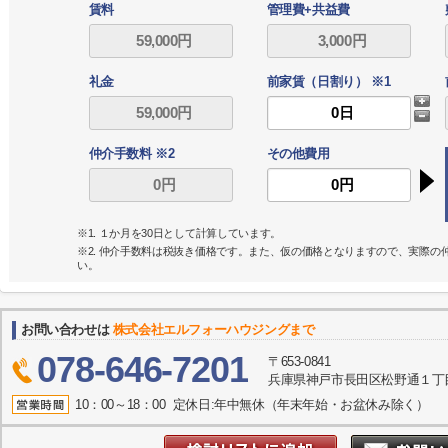
賃料
管理費+共益費
礼金
前家賃（日割り） ※1
仲介手数料 ※2
その他費用
※1. １か月を30日として計算しています。
※2. 仲介手数料は税抜き価格です。また、仮の価格となりますので、実際
い。
お問い合わせは
株式会社エルフォーハウジングまで
078-646-7201
〒653-0841
兵庫県神戸市長田区松野通１丁目
10：00～18：00 定休日:年中無休（年末年始・お盆休み除く）