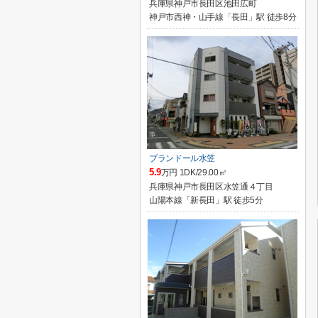
兵庫県神戸市長田区池田広町
神戸市西神・山手線「長田」駅 徒歩8分
ブランドール水笠
5.9
万円 1DK/29.00㎡
兵庫県神戸市長田区水笠通４丁目
山陽本線「新長田」駅 徒歩5分