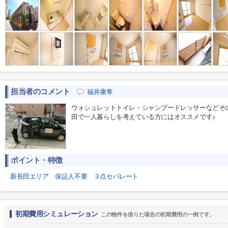
担当者のコメント
福井康隼
ウォシュレットトイレ・シャンプードレッサーなどそ
田で一人暮らしを考えている方にはオススメです♪
ポイント・特徴
新長田エリア
保証人不要
３点セパレート
初期費用シミュレーション
この物件を借りた場合の初期費用の一例です。