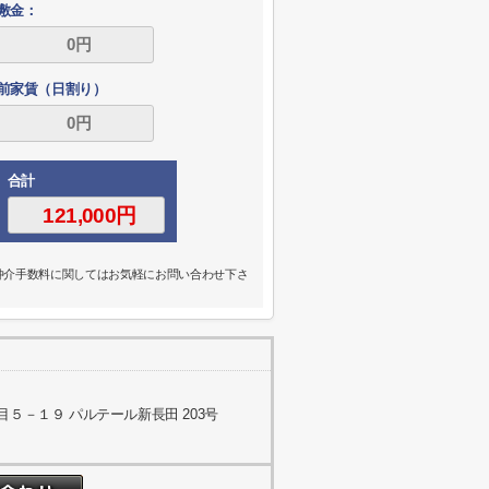
敷金：
前家賃（日割り）
合計
の仲介手数料に関してはお気軽にお問い合わせ下さ
５－１９ パルテール新長田 203号