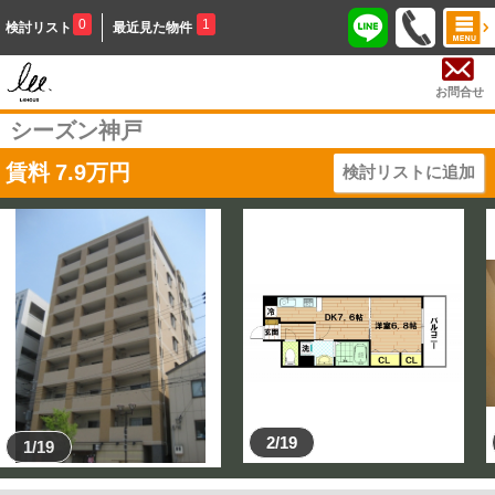
0
1
検討リスト
最近見た物件
お問合せ
シーズン神戸
賃料
7.9
万円
検討リストに追加
2/19
1/19