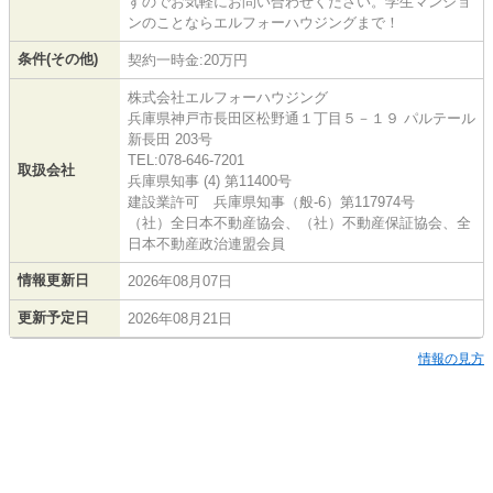
すのでお気軽にお問い合わせください。学生マンショ
ンのことならエルフォーハウジングまで！
条件(その他)
契約一時金:20万円
株式会社エルフォーハウジング
兵庫県神戸市長田区松野通１丁目５－１９ パルテール
新長田 203号
TEL:078-646-7201
取扱会社
兵庫県知事 (4) 第11400号
建設業許可 兵庫県知事（般-6）第117974号
（社）全日本不動産協会、（社）不動産保証協会、全
日本不動産政治連盟会員
情報更新日
2026年08月07日
更新予定日
2026年08月21日
情報の見方