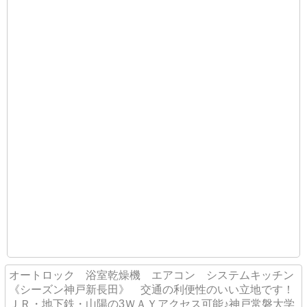
オートロック 浴室乾燥機 エアコン システムキッチン
《シーズン神戸新長田》 交通の利便性のいい立地です！
ＪＲ・地下鉄・山陽の3ＷＡＹアクセス可能♪神戸常磐大学