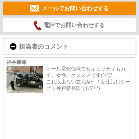
メールでお問い合わせする
電話でお問い合わせする
担当者のコメント
福井康隼
オール電化仕様でセキュリティも万
全。女性にオススメです(^-^)/
これ以上ない立地条件！新生活はシー
ズン神戸新長田で(ﾉ∇≦*)