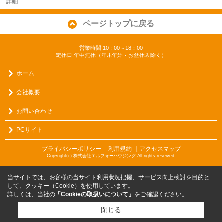
詳細
ページトップに戻る
営業時間:10：00～18：00
定休日:年中無休（年末年始・お盆休み除く）
ホーム
会社概要
お問い合わせ
PCサイト
プライバシーポリシー
利用規約
｜アクセスマップ
｜
Copyright(c) 株式会社エルフォーハウジング All rights reserved.
当サイトでは、お客様の当サイト利用状況把握、サービス向上検討を目的と
して、クッキー（Cookie）を使用しています。
詳しくは、当社の
「Cookieの取扱いについて」
をご確認ください。
閉じる