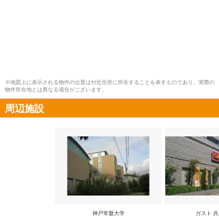
※地図上に表示される物件の位置は付近住所に所在することを表すものであり、実際の
物件所在地とは異なる場合がございます。
周辺施設
神戸常盤大学
ガスト 