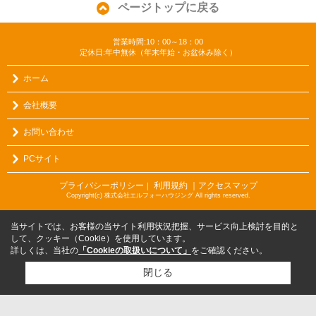
ページトップに戻る
営業時間:10：00～18：00
定休日:年中無休（年末年始・お盆休み除く）
ホーム
会社概要
お問い合わせ
PCサイト
プライバシーポリシー
利用規約
｜アクセスマップ
｜
Copyright(c) 株式会社エルフォーハウジング All rights reserved.
当サイトでは、お客様の当サイト利用状況把握、サービス向上検討を目的と
して、クッキー（Cookie）を使用しています。
詳しくは、当社の
「Cookieの取扱いについて」
をご確認ください。
閉じる