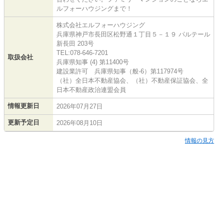
ルフォーハウジングまで！
株式会社エルフォーハウジング
兵庫県神戸市長田区松野通１丁目５－１９ パルテール
新長田 203号
TEL:078-646-7201
取扱会社
兵庫県知事 (4) 第11400号
建設業許可 兵庫県知事（般-6）第117974号
（社）全日本不動産協会、（社）不動産保証協会、全
日本不動産政治連盟会員
情報更新日
2026年07月27日
更新予定日
2026年08月10日
情報の見方