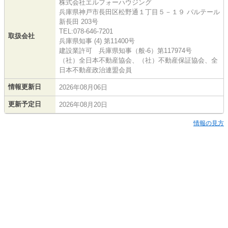
株式会社エルフォーハウジング
兵庫県神戸市長田区松野通１丁目５－１９ パルテール
新長田 203号
TEL:078-646-7201
取扱会社
兵庫県知事 (4) 第11400号
建設業許可 兵庫県知事（般-6）第117974号
（社）全日本不動産協会、（社）不動産保証協会、全
日本不動産政治連盟会員
情報更新日
2026年08月06日
更新予定日
2026年08月20日
情報の見方