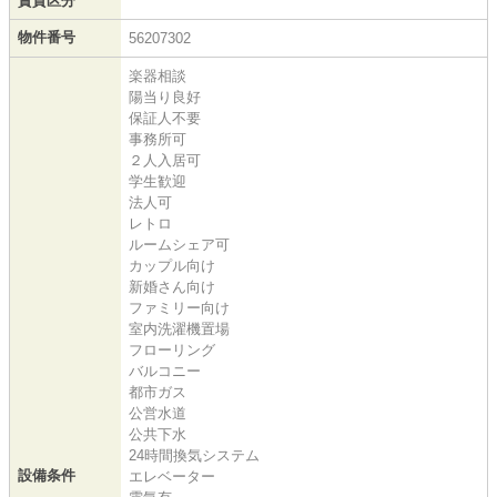
賃貸区分
物件番号
56207302
楽器相談
陽当り良好
保証人不要
事務所可
２人入居可
学生歓迎
法人可
レトロ
ルームシェア可
カップル向け
新婚さん向け
ファミリー向け
室内洗濯機置場
フローリング
バルコニー
都市ガス
公営水道
公共下水
24時間換気システム
設備条件
エレベーター