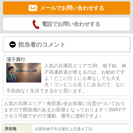
メールでお問い合わせする
電話でお問い合わせする
担当者のコメント
濵子廣行
人気の兵庫区エリアでJR、地下鉄、神
戸高速鉄道が使えるのは、お勧めです
よ！どこに行くにも車なしでも大丈
夫！コンビニも近くにあるので、なに
不自由なく生活できるかと思います。
人気の兵庫エリア！角部屋♪全お部屋に出窓がついており
ますので開放感のあるお部屋となっております！3WAYア
クセス可能ですので通勤、通学に便利ですよ♪
所在地
兵庫県
神戸市兵庫区
上沢通
６丁目