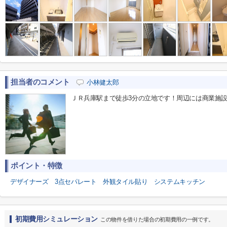
担当者のコメント
小林健太郎
ＪＲ兵庫駅まで徒歩3分の立地です！周辺には商業施設
ポイント・特徴
デザイナーズ
3点セパレート
外観タイル貼り
システムキッチン
初期費用シミュレーション
この物件を借りた場合の初期費用の一例です。