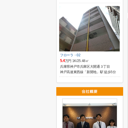
フローラ・02
5.4
万円 1K/25.48㎡
兵庫県神戸市兵庫区大開通３丁目
神戸高速東西線「新開地」駅 徒歩5分