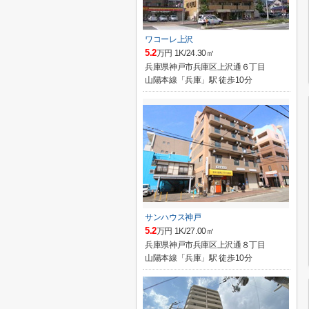
ワコーレ上沢
5.2
万円 1K/24.30㎡
兵庫県神戸市兵庫区上沢通６丁目
山陽本線「兵庫」駅 徒歩10分
サンハウス神戸
5.2
万円 1K/27.00㎡
兵庫県神戸市兵庫区上沢通８丁目
山陽本線「兵庫」駅 徒歩10分