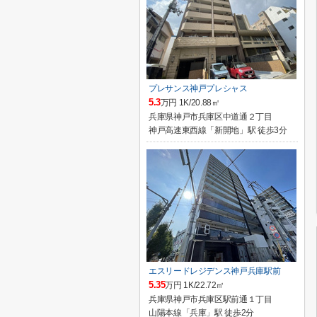
プレサンス神戸プレシャス
5.3
万円 1K/20.88㎡
兵庫県神戸市兵庫区中道通２丁目
神戸高速東西線「新開地」駅 徒歩3分
エスリードレジデンス神戸兵庫駅前
5.35
万円 1K/22.72㎡
兵庫県神戸市兵庫区駅前通１丁目
山陽本線「兵庫」駅 徒歩2分