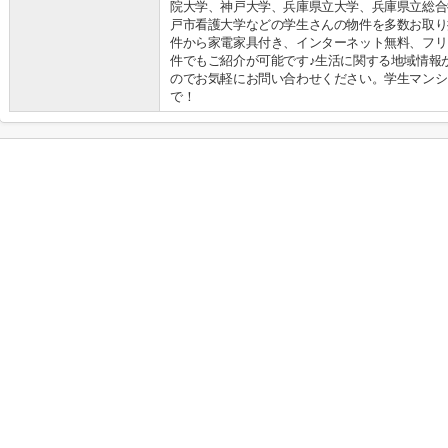
院大学、神戸大学、兵庫県立大学、兵庫県立総合
戸市看護大学などの学生さんの物件を多数お取り
件から家電家具付き、インターネット無料、フリ
件でもご紹介が可能です♪生活に関する地域情報
のでお気軽にお問い合わせください。学生マンシ
で！