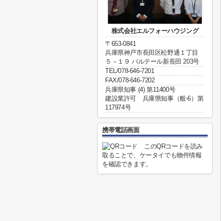
株式会社エルフォーハウジング
〒653-0841
兵庫県神戸市長田区松野通１丁目
５－１９ パルテール新長田 203号
TEL/078-646-7201
FAX/078-646-7202
兵庫県知事 (4) 第11400号
建設業許可 兵庫県知事（般-6）第
117974号
携帯電話画面
このQRコードを読み
取ることで、ケータイでも物件情報
を確認できます。