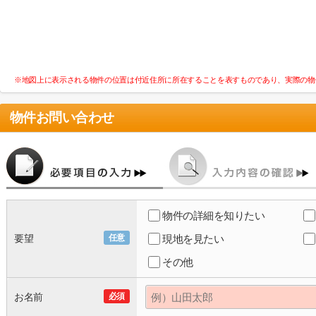
※地図上に表示される物件の位置は付近住所に所在することを表すものであり、実際の物
物件お問い合わせ
物件の詳細を知りたい
要望
任意
現地を見たい
その他
お名前
必須