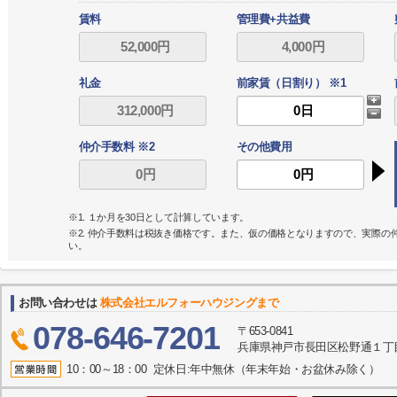
賃料
管理費+共益費
礼金
前家賃（日割り） ※1
仲介手数料 ※2
その他費用
※1. １か月を30日として計算しています。
※2. 仲介手数料は税抜き価格です。また、仮の価格となりますので、実際
い。
お問い合わせは
株式会社エルフォーハウジングまで
078-646-7201
〒653-0841
兵庫県神戸市長田区松野通１丁目
10：00～18：00 定休日:年中無休（年末年始・お盆休み除く）