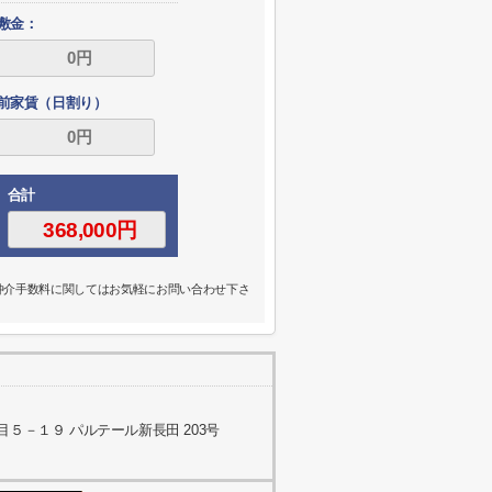
敷金：
前家賃（日割り）
合計
の仲介手数料に関してはお気軽にお問い合わせ下さ
５－１９ パルテール新長田 203号