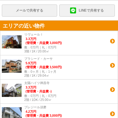
メールで共有する
LINEで共有する
エリアの近い物件
リヴェールⅠ
3.3
万
円
(管理費・共益費 3,000円)
敷：0万円｜礼：0万円
3階 / 1K / 20.00㎡
プラシード・カーサ
5.9
万
円
(管理費・共益費 3,500円)
敷：0ヶ月｜礼：1ヶ月
2階 / 1K / 29.04㎡
太陽ハイツ禅昌寺
3.3
万
円
(管理費・共益費 -)
敷：0万円｜礼：0万円
2階 / 1DK / 25.00㎡
プレジール須磨
4.2
万
円
(管理費・共益費 3,000円)