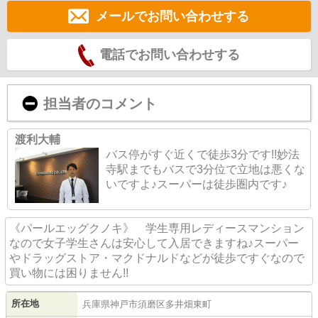
メールでお問い合わせする
電話でお問い合わせする
担当者のコメント
渡利大輔
バス停がすぐ近くで徒歩3分です!!妙法
寺駅までもバスで3分位で立地は悪くな
いですよ♪スーパーは徒歩圏内です♪
《パールエッグクノキ》 学生専用レディースマンション
なので女子学生さんは安心して入居できますね♪スーパー
やドラッグストア・マクドナルドなどが徒歩ですぐなので
買い物には困りません!!
所在地
兵庫県
神戸市須磨区
多井畑東町