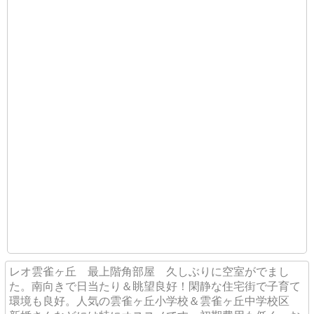
レオ雲雀ヶ丘 最上階角部屋 久しぶりに空室がでまし
た。南向きで日当たり＆眺望良好！閑静な住宅街で子育て
環境も良好。人気の雲雀ヶ丘小学校＆雲雀ヶ丘中学校区