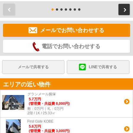
前
メールでお問い合わせする
電話でお問い合わせする
メールで共有する
LINEで共有する
エリアの近い物件
グランメール腕塚
5.7
万
円
(管理費・共益費 8,000円)
敷：0万円｜礼：0万円
2階 / 1K / 25.33㎡
First Gate KOBE
5.6
万
円
(管理費・共益費 3,000円)