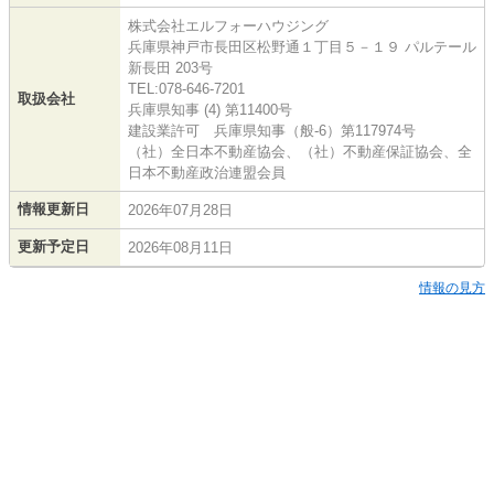
株式会社エルフォーハウジング
兵庫県神戸市長田区松野通１丁目５－１９ パルテール
新長田 203号
TEL:078-646-7201
取扱会社
兵庫県知事 (4) 第11400号
建設業許可 兵庫県知事（般-6）第117974号
（社）全日本不動産協会、（社）不動産保証協会、全
日本不動産政治連盟会員
情報更新日
2026年07月28日
更新予定日
2026年08月11日
情報の見方