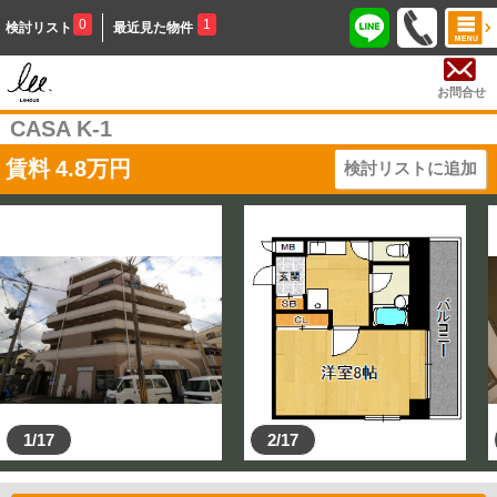
0
1
検討リスト
最近見た物件
お問合せ
CASA K-1
賃料
4.8
万円
検討リストに追加
1/17
2/17