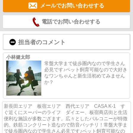
メールでお問い合わせする
電話でお問い合わせする
担当者のコメント
小林健太郎
常盤大学まで徒歩圏内なので学生さん
必見です♪ペット飼育可能なので大好き
なワンちゃんと新生活初めてみません
か？
新長田エリア 板宿エリア 西代エリア CASA K-1 す
ぐ近くにスーパーのライフ ダイエー、板宿商店街と生活
便利な施設が多数ござます。広々としたバルコニーが特徴
的。鉄筋コンクリート造なので防音バッチリ！常盤大学ま
で徒歩圏内なので学生さん必見です♪ペット飼育可能なの