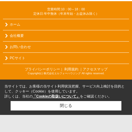
営業時間:10：00～18：00
定休日:年中無休（年末年始・お盆休み除く）
ホーム
会社概要
お問い合わせ
PCサイト
プライバシーポリシー
利用規約
｜アクセスマップ
｜
Copyright(c) 株式会社エルフォーハウジング All rights reserved.
当サイトでは、お客様の当サイト利用状況把握、サービス向上検討を目的と
して、クッキー（Cookie）を使用しています。
詳しくは、当社の
「Cookieの取扱いについて」
をご確認ください。
閉じる