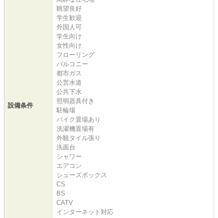
眺望良好
学生歓迎
外国人可
学生向け
女性向け
フローリング
バルコニー
都市ガス
公営水道
公共下水
照明器具付き
設備条件
駐輪場
バイク置場あり
洗濯機置場有
外観タイル張り
洗面台
シャワー
エアコン
シューズボックス
CS
BS
CATV
インターネット対応