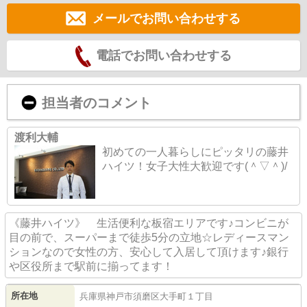
メールでお問い合わせする
電話でお問い合わせする
担当者のコメント
渡利大輔
初めての一人暮らしにピッタリの藤井
ハイツ！女子大性大歓迎です(＾▽＾)/
《藤井ハイツ》 生活便利な板宿エリアです♪コンビニが
目の前で、スーパーまで徒歩5分の立地☆レディースマン
ションなので女性の方、安心して入居して頂けます♪銀行
や区役所まで駅前に揃ってます！
所在地
兵庫県
神戸市須磨区
大手町
１丁目