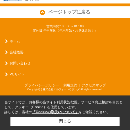
ページトップに戻る
営業時間:10：00～18：00
定休日:年中無休（年末年始・お盆休み除く）
ホーム
会社概要
お問い合わせ
PCサイト
プライバシーポリシー
利用規約
｜アクセスマップ
｜
Copyright(c) 株式会社エルフォーハウジング All rights reserved.
当サイトでは、お客様の当サイト利用状況把握、サービス向上検討を目的と
して、クッキー（Cookie）を使用しています。
詳しくは、当社の
「Cookieの取扱いについて」
をご確認ください。
閉じる