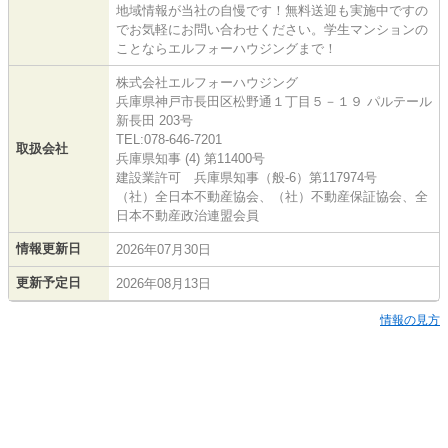
地域情報が当社の自慢です！無料送迎も実施中ですの
でお気軽にお問い合わせください。学生マンションの
ことならエルフォーハウジングまで！
株式会社エルフォーハウジング
兵庫県神戸市長田区松野通１丁目５－１９ パルテール
新長田 203号
TEL:078-646-7201
取扱会社
兵庫県知事 (4) 第11400号
建設業許可 兵庫県知事（般-6）第117974号
（社）全日本不動産協会、（社）不動産保証協会、全
日本不動産政治連盟会員
情報更新日
2026年07月30日
更新予定日
2026年08月13日
情報の見方