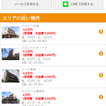
メールで共有する
LINEで共有する
エリアの近い物件
シャトー正城
4.5
万
円
(管理費・共益費 5,000円)
敷：0万円｜礼：15万円
1階 / 1LDK / 40.00㎡
ビエンベスティード
6.1
万
円
(管理費・共益費 5,000円)
敷：0万円｜礼：0万円
6階 / 1K / 25.95㎡
イーナ板宿
4.9
万
円
(管理費・共益費 3,000円)
敷：0万円｜礼：15万円
2階 / 1K / 23.00㎡
セジュール東落合
6
万
円
(管理費・共益費 4,000円)
敷：0ヶ月｜礼：1ヶ月