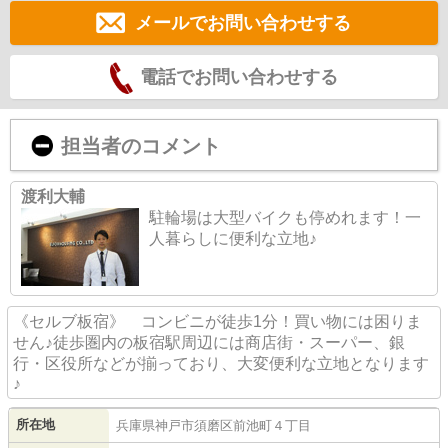
メールでお問い合わせする
電話でお問い合わせする
担当者のコメント
渡利大輔
駐輪場は大型バイクも停めれます！一
人暮らしに便利な立地♪
《セルブ板宿》 コンビニが徒歩1分！買い物には困りま
せん♪徒歩圏内の板宿駅周辺には商店街・スーパー、銀
行・区役所などが揃っており、大変便利な立地となります
♪
所在地
兵庫県
神戸市須磨区
前池町
４丁目