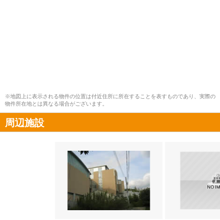
※地図上に表示される物件の位置は付近住所に所在することを表すものであり、実際の
物件所在地とは異なる場合がございます。
周辺施設