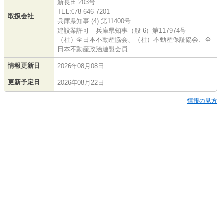
新長田 203号
TEL:078-646-7201
取扱会社
兵庫県知事 (4) 第11400号
建設業許可 兵庫県知事（般-6）第117974号
（社）全日本不動産協会、（社）不動産保証協会、全
日本不動産政治連盟会員
情報更新日
2026年08月08日
更新予定日
2026年08月22日
情報の見方