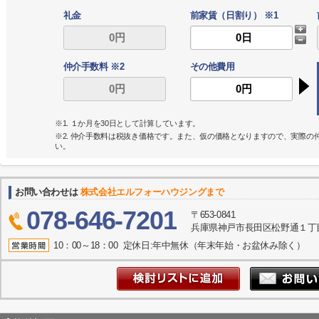
礼金
前家賃（日割り） ※1
仲介手数料 ※2
その他費用
※1. １か月を30日として計算しています。
※2. 仲介手数料は税抜き価格です。また、仮の価格となりますので、実際
い。
お問い合わせは
株式会社エルフォーハウジングまで
078-646-7201
〒653-0841
兵庫県神戸市長田区松野通１丁目
10：00～18：00 定休日:年中無休（年末年始・お盆休み除く）