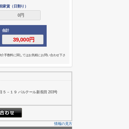
前家賃（日割り）
合計
の仲介手数料に関してはお気軽にお問い合わせ下さ
５－１９ パルテール新長田 203号
情報の見方