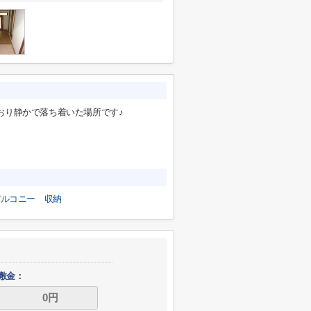
おり静かで落ち着いた場所です♪
バルコニー
収納
敷金：