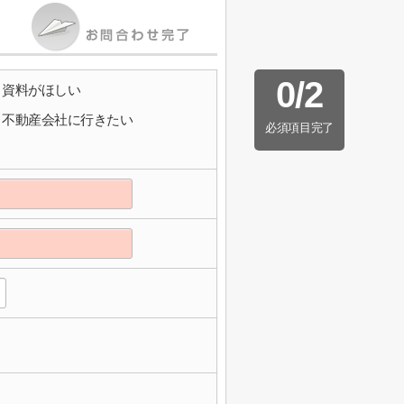
0
/
2
資料がほしい
不動産会社に行きたい
必須項目完了