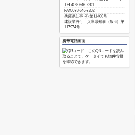
TEL/078-646-7201
FAX/078-646-7202
兵庫県知事 (4) 第11400号
建設業許可 兵庫県知事（般-6）第
117974号
携帯電話画面
このQRコードを読み
取ることで、ケータイでも物件情報
を確認できます。