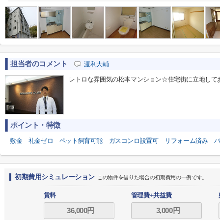
担当者のコメント
渡利大輔
レトロな雰囲気の松本マンション☆住宅街に立地して
ポイント・特徴
敷金
礼金ゼロ
ペット飼育可能
ガスコンロ設置可
リフォーム済み
初期費用シミュレーション
この物件を借りた場合の初期費用の一例です。
賃料
管理費+共益費