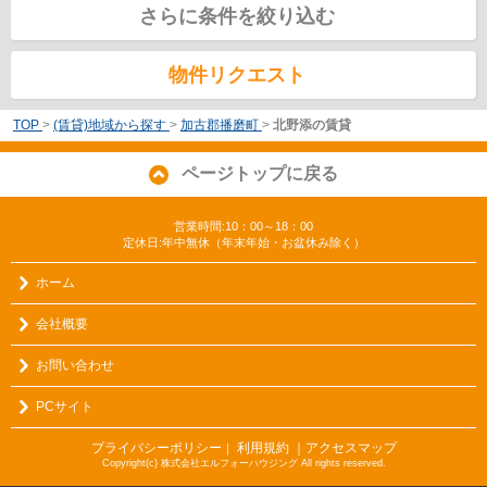
さらに条件を絞り込む
物件リクエスト
TOP
>
(賃貸)地域から探す
>
加古郡播磨町
>
北野添の賃貸
ページトップに戻る
営業時間:10：00～18：00
定休日:年中無休（年末年始・お盆休み除く）
ホーム
会社概要
お問い合わせ
PCサイト
プライバシーポリシー
利用規約
｜アクセスマップ
｜
Copyright(c) 株式会社エルフォーハウジング All rights reserved.